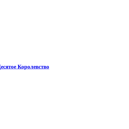
есятое Королевство