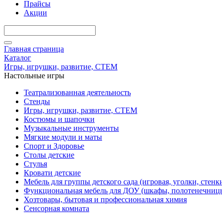
Прайсы
Акции
Главная страница
Каталог
Игры, игрушки, развитие, СТЕМ
Настольные игры
Театрализованная деятельность
Стенды
Игры, игрушки, развитие, СТЕМ
Костюмы и шапочки
Музыкальные инструменты
Мягкие модули и маты
Спорт и Здоровье
Столы детские
Стулья
Кровати детские
Мебель для группы детского сада (игровая, уголки, стенк
Функциональная мебель для ДОУ (шкафы, полотенечниц
Хозтовары, бытовая и профессиональная химия
Сенсорная комната