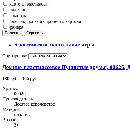
картон, пластмасса
пластик
Пластик
пластик, доска из прочного картона
фанера
Классические настольные игры
Сортировка:
Домино пластмассовое Пушистые друзья, 00626, Д
180 руб.
166 руб.
Артикул
00626
Производитель
Десятое королевство
Материал
пластик
Возраст
3+