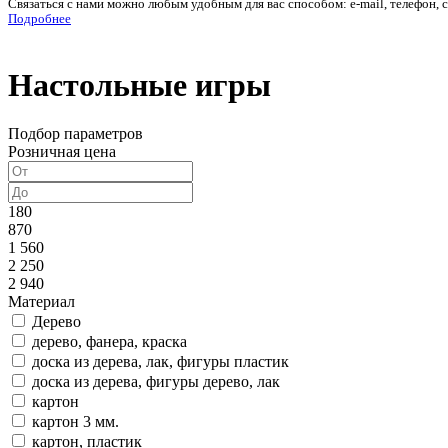
Связаться с нами можно любым удобным для вас способом: e-mail, телефон, 
Подробнее
Настольные игры
Подбор параметров
Розничная цена
180
870
1 560
2 250
2 940
Материал
Дерево
дерево, фанера, краска
доска из дерева, лак, фигуры пластик
доска из дерева, фигуры дерево, лак
картон
картон 3 мм.
картон, пластик