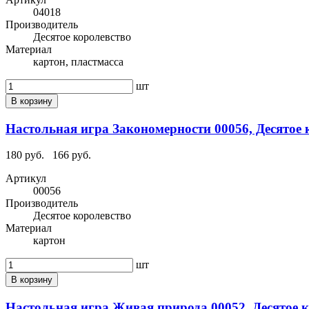
04018
Производитель
Десятое королевство
Материал
картон, пластмасса
шт
В корзину
Настольная игра Закономерности 00056, Десятое 
180 руб.
166 руб.
Артикул
00056
Производитель
Десятое королевство
Материал
картон
шт
В корзину
Настольная игра Живая природа 00052, Десятое 