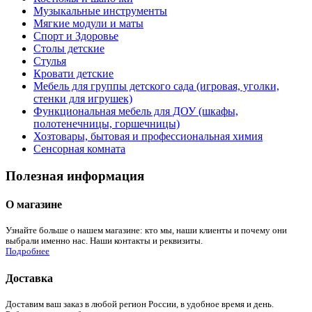
Музыкальные инструменты
Мягкие модули и маты
Спорт и Здоровье
Столы детские
Стулья
Кровати детские
Мебель для группы детского сада (игровая, уголки,
стенки для игрушек)
Функциональная мебель для ДОУ (шкафы,
полотенечницы, горшечницы)
Хозтовары, бытовая и профессиональная химия
Сенсорная комната
Полезная информация
О магазине
Узнайте больше о нашем магазине: кто мы, наши клиенты и почему они
выбрали именно нас. Наши контакты и реквизиты.
Подробнее
Доставка
Доставим ваш заказ в любой регион России, в удобное время и день.