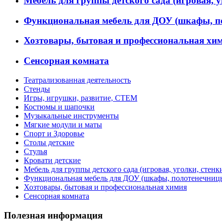
Мебель для группы детского сада (игровая, у
Функциональная мебель для ДОУ (шкафы, п
Хозтовары, бытовая и профессиональная хи
Сенсорная комната
Театрализованная деятельность
Стенды
Игры, игрушки, развитие, СТЕМ
Костюмы и шапочки
Музыкальные инструменты
Мягкие модули и маты
Спорт и Здоровье
Столы детские
Стулья
Кровати детские
Мебель для группы детского сада (игровая, уголки, стенк
Функциональная мебель для ДОУ (шкафы, полотенечниц
Хозтовары, бытовая и профессиональная химия
Сенсорная комната
Полезная информация