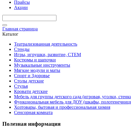
Прайсы
Акции
Главная страница
Каталог
Театрализованная деятельность
Стенды
Игры, игрушки, развитие, СТЕМ
Костюмы и шапочки
Музыкальные инструменты
Мягкие модули и маты
Спорт и Здоровье
Столы детские
Стулья
Кровати детские
Мебель для группы детского сада (игровая, уголки, стенк
Функциональная мебель для ДОУ (шкафы, полотенечниц
Хозтовары, бытовая и профессиональная химия
Сенсорная комната
Полезная информация