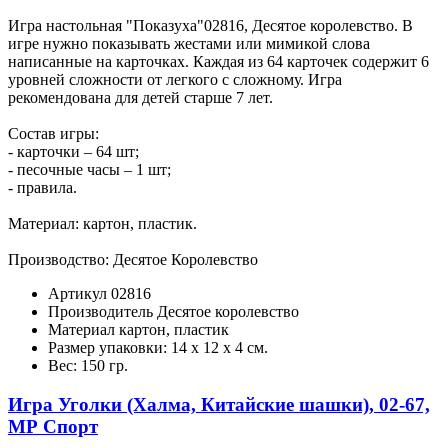
Игра настольная "Показуха"02816, Десятое королевство. В
игре нужно показывать жестами или мимикой слова
написанные на карточках. Каждая из 64 карточек содержит 6
уровней сложности от легкого с сложному. Игра
рекомендована для детей старше 7 лет.
Состав игры:
- карточки – 64 шт;
- песочные часы – 1 шт;
- правила.
Материал: картон, пластик.
Производство: Десятое Королевство
Артикул
02816
Производитель
Десятое королевство
Материал
картон, пластик
Размер упаковки:
14 x 12 x 4 cм.
Вес:
150 гр.
Игра Уголки (Халма, Китайские шашки), 02-67,
МР Спорт