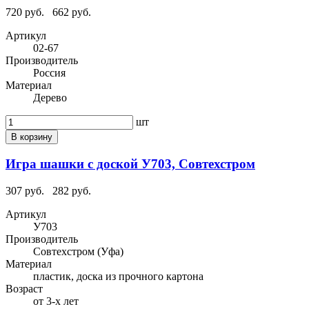
720 руб.
662 руб.
Артикул
02-67
Производитель
Россия
Материал
Дерево
шт
В корзину
Игра шашки с доской У703, Совтехстром
307 руб.
282 руб.
Артикул
У703
Производитель
Совтехстром (Уфа)
Материал
пластик, доска из прочного картона
Возраст
от 3-х лет