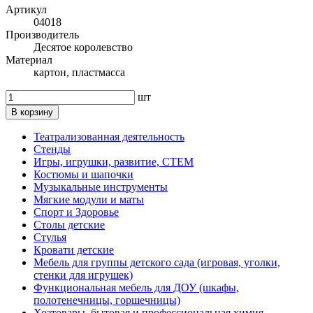
Артикул
04018
Производитель
Десятое королевство
Материал
картон, пластмасса
шт
В корзину
Театрализованная деятельность
Стенды
Игры, игрушки, развитие, СТЕМ
Костюмы и шапочки
Музыкальные инструменты
Мягкие модули и маты
Спорт и Здоровье
Столы детские
Стулья
Кровати детские
Мебель для группы детского сада (игровая, уголки,
стенки для игрушек)
Функциональная мебель для ДОУ (шкафы,
полотенечницы, горшечницы)
Хозтовары, бытовая и профессиональная химия