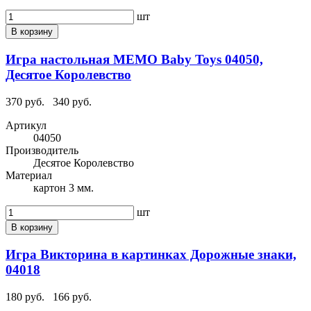
шт
В корзину
Игра настольная МЕМО Baby Toys 04050,
Десятое Королевство
370 руб.
340 руб.
Артикул
04050
Производитель
Десятое Королевство
Материал
картон 3 мм.
шт
В корзину
Игра Викторина в картинках Дорожные знаки,
04018
180 руб.
166 руб.