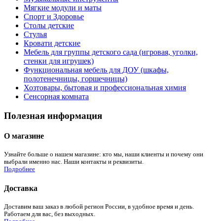
Мягкие модули и маты
Спорт и Здоровье
Столы детские
Стулья
Кровати детские
Мебель для группы детского сада (игровая, уголки,
стенки для игрушек)
Функциональная мебель для ДОУ (шкафы,
полотенечницы, горшечницы)
Хозтовары, бытовая и профессиональная химия
Сенсорная комната
Полезная информация
О магазине
Узнайте больше о нашем магазине: кто мы, наши клиенты и почему они
выбрали именно нас. Наши контакты и реквизиты.
Подробнее
Доставка
Доставим ваш заказ в любой регион России, в удобное время и день.
Работаем для вас, без выходных.