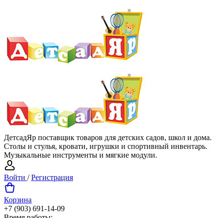
ДетсадЯр поставщик товаров для детских садов, школ и дома.
Столы и стулья, кровати, игрушки и спортивный инвентарь.
Музыкальные инструменты и мягкие модули.
Войти
/
Регистрация
Корзина
+7 (903) 691-14-09
Время работы: