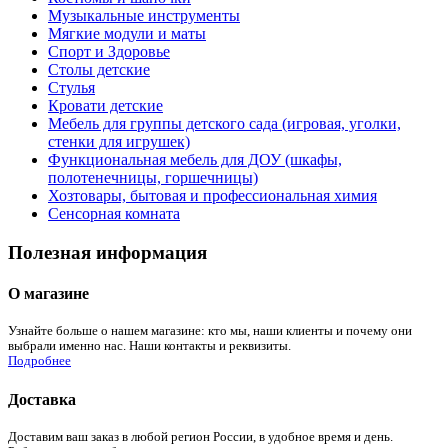
Музыкальные инструменты
Мягкие модули и маты
Спорт и Здоровье
Столы детские
Стулья
Кровати детские
Мебель для группы детского сада (игровая, уголки,
стенки для игрушек)
Функциональная мебель для ДОУ (шкафы,
полотенечницы, горшечницы)
Хозтовары, бытовая и профессиональная химия
Сенсорная комната
Полезная информация
О магазине
Узнайте больше о нашем магазине: кто мы, наши клиенты и почему они
выбрали именно нас. Наши контакты и реквизиты.
Подробнее
Доставка
Доставим ваш заказ в любой регион России, в удобное время и день.