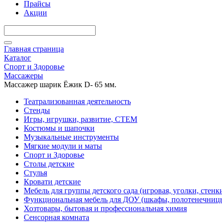
Прайсы
Акции
Главная страница
Каталог
Спорт и Здоровье
Массажеры
Массажер шарик Ёжик D- 65 мм.
Театрализованная деятельность
Стенды
Игры, игрушки, развитие, СТЕМ
Костюмы и шапочки
Музыкальные инструменты
Мягкие модули и маты
Спорт и Здоровье
Столы детские
Стулья
Кровати детские
Мебель для группы детского сада (игровая, уголки, стенк
Функциональная мебель для ДОУ (шкафы, полотенечниц
Хозтовары, бытовая и профессиональная химия
Сенсорная комната