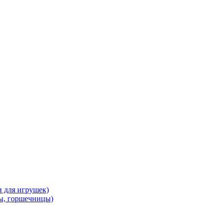
и для игрушек)
ы, горшечницы)