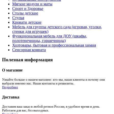
Мягкие модули и маты
Спорт и Здоровье
Столы детские
Стулья
Кровати детские
Мебель для группы детского сада (игровая, уголки,
стенки для игрушек)
Функциональная мебель для ДОУ (шкафы,
полотенечницы, горшечницы)
Хозтовары, бытовая и профессиональная химия
Сенсорная комната
Полезная информация
О магазине
Узнайте больше о нашем магазине: кто мы, наши клиенты и почему они
выбрали именно нас. Наши контакты и реквизиты.
Подробнее
Доставка
Доставим ваш заказ в любой регион России, в удобное время и день.
Работаем для вас, без выходных.