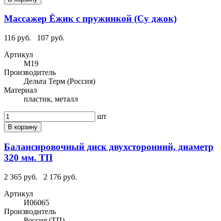
Массажер Ёжик с пружинкой (Су джок)
116 руб.
107 руб.
Артикул
M19
Производитель
Дельта Терм (Россия)
Материал
пластик, металл
шт
В корзину
Балансировочный диск двухсторонний, диаметр
320 мм. ТП
2 365 руб.
2 176 руб.
Артикул
И06065
Производитель
Россия (ТП)