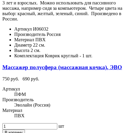
3 лет и взрослых. Можно использовать для пассивного
массажа, например сидя за компьютером. Четыре цвета на
выбор: красный, желтый, зеленый, синий. Произведено в
России.
Артикул
И06032
Производитель
Россия
Материал
ПВХ
Диаметр
22 см.
Высота
2 см.
Комплектация
Коврик круглый - 1 шт.
Массажер полусфера (массажная кочка), ЭВО
750 руб.
690 руб.
Артикул
ПФМ
Производитель
Эволайн (Россия)
Материал
ПВХ
шт
В корзину