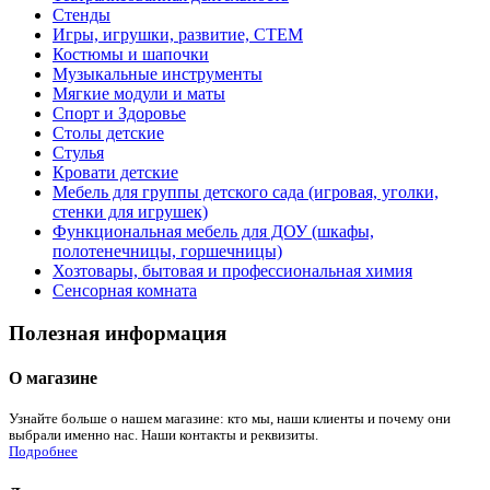
Стенды
Игры, игрушки, развитие, СТЕМ
Костюмы и шапочки
Музыкальные инструменты
Мягкие модули и маты
Спорт и Здоровье
Столы детские
Стулья
Кровати детские
Мебель для группы детского сада (игровая, уголки,
стенки для игрушек)
Функциональная мебель для ДОУ (шкафы,
полотенечницы, горшечницы)
Хозтовары, бытовая и профессиональная химия
Сенсорная комната
Полезная информация
О магазине
Узнайте больше о нашем магазине: кто мы, наши клиенты и почему они
выбрали именно нас. Наши контакты и реквизиты.
Подробнее