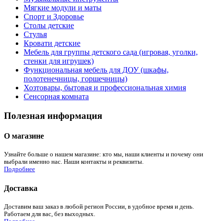
Мягкие модули и маты
Спорт и Здоровье
Столы детские
Стулья
Кровати детские
Мебель для группы детского сада (игровая, уголки,
стенки для игрушек)
Функциональная мебель для ДОУ (шкафы,
полотенечницы, горшечницы)
Хозтовары, бытовая и профессиональная химия
Сенсорная комната
Полезная информация
О магазине
Узнайте больше о нашем магазине: кто мы, наши клиенты и почему они
выбрали именно нас. Наши контакты и реквизиты.
Подробнее
Доставка
Доставим ваш заказ в любой регион России, в удобное время и день.
Работаем для вас, без выходных.