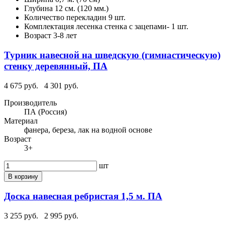
Глубина
12 см. (120 мм.)
Количество перекладин
9 шт.
Комплектация
лесенка стенка с зацепами- 1 шт.
Возраст
3-8 лет
Турник навесной на шведскую (гимнастическую)
стенку деревянный, ПА
4 675 руб.
4 301 руб.
Производитель
ПА (Россия)
Материал
фанера, береза, лак на водной основе
Возраст
3+
шт
В корзину
Доска навесная ребристая 1,5 м. ПА
3 255 руб.
2 995 руб.