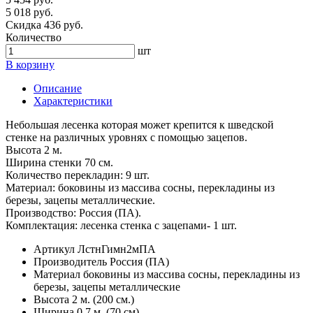
5 018 руб.
Скидка 436 руб.
Количество
шт
В корзину
Описание
Характеристики
Небольшая лесенка которая может крепится к шведской
стенке на различных уровнях с помощью зацепов.
Высота 2 м.
Ширина стенки 70 см.
Количество перекладин: 9 шт.
Материал: боковины из массива сосны, перекладины из
березы, зацепы металлические.
Производство: Россия (ПА).
Комплектация: лесенка стенка с зацепами- 1 шт.
Артикул
ЛстнГимн2мПА
Производитель
Россия (ПА)
Материал
боковины из массива сосны, перекладины из
березы, зацепы металлические
Высота
2 м. (200 см.)
Ширина
0,7 м. (70 см)