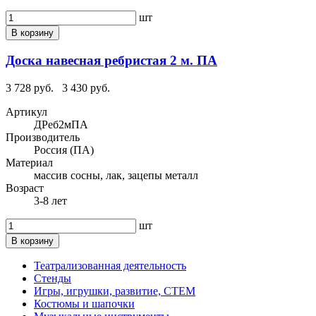
шт
В корзину
Доска навесная ребристая 2 м. ПА
3 728 руб.
3 430 руб.
Артикул
ДРеб2мПА
Производитель
Россия (ПА)
Материал
массив сосны, лак, зацепы металл
Возраст
3-8 лет
шт
В корзину
Театрализованная деятельность
Стенды
Игры, игрушки, развитие, СТЕМ
Костюмы и шапочки