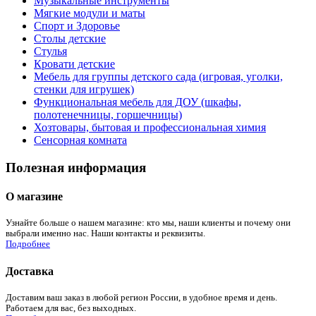
Музыкальные инструменты
Мягкие модули и маты
Спорт и Здоровье
Столы детские
Стулья
Кровати детские
Мебель для группы детского сада (игровая, уголки,
стенки для игрушек)
Функциональная мебель для ДОУ (шкафы,
полотенечницы, горшечницы)
Хозтовары, бытовая и профессиональная химия
Сенсорная комната
Полезная информация
О магазине
Узнайте больше о нашем магазине: кто мы, наши клиенты и почему они
выбрали именно нас. Наши контакты и реквизиты.
Подробнее
Доставка
Доставим ваш заказ в любой регион России, в удобное время и день.
Работаем для вас, без выходных.