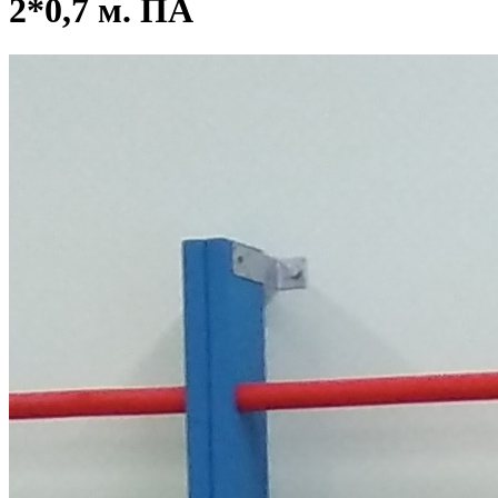
2*0,7 м. ПА