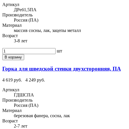
Артикул
ДРеб1,5ПА
Производитель
Россия (ПА)
Материал
массив сосны, лак, зацепы металл
Возраст
3-8 лет
шт
В корзину
Горка для шведской стенки двухсторонняя, ПА
4 619 руб.
4 249 руб.
Артикул
ГДШСПА
Производитель
Россия (ПА)
Материал
березовая фанера, сосна, лак
Возраст
2-7 лет