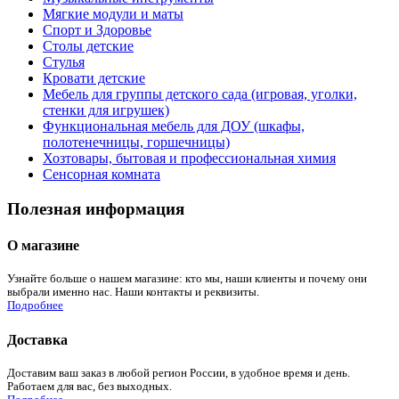
Мягкие модули и маты
Спорт и Здоровье
Столы детские
Стулья
Кровати детские
Мебель для группы детского сада (игровая, уголки,
стенки для игрушек)
Функциональная мебель для ДОУ (шкафы,
полотенечницы, горшечницы)
Хозтовары, бытовая и профессиональная химия
Сенсорная комната
Полезная информация
О магазине
Узнайте больше о нашем магазине: кто мы, наши клиенты и почему они
выбрали именно нас. Наши контакты и реквизиты.
Подробнее
Доставка
Доставим ваш заказ в любой регион России, в удобное время и день.
Работаем для вас, без выходных.