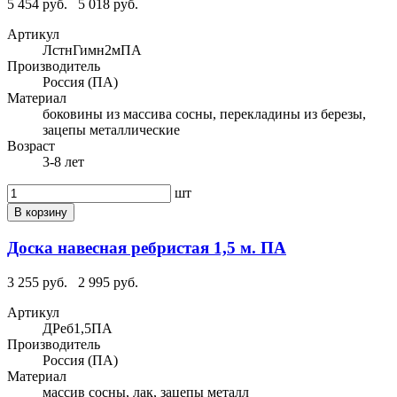
5 454 руб.
5 018 руб.
Артикул
ЛстнГимн2мПА
Производитель
Россия (ПА)
Материал
боковины из массива сосны, перекладины из березы,
зацепы металлические
Возраст
3-8 лет
шт
В корзину
Доска навесная ребристая 1,5 м. ПА
3 255 руб.
2 995 руб.
Артикул
ДРеб1,5ПА
Производитель
Россия (ПА)
Материал
массив сосны, лак, зацепы металл