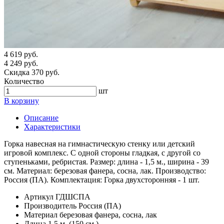
4 619 руб.
4 249 руб.
Скидка 370 руб.
Количество
шт
В корзину
Описание
Характеристики
Горка навесная на гимнастическую стенку или детский
игровой комплекс. С одной стороны гладкая, с другой со
ступеньками, ребристая. Размер: длина - 1,5 м., ширина - 39
см. Материал: березовая фанера, сосна, лак. Производство:
Россия (ПА). Комплектация: Горка двухсторонняя - 1 шт.
Артикул
ГДШСПА
Производитель
Россия (ПА)
Материал
березовая фанера, сосна, лак
Длина
1,5 м. (150 см.)