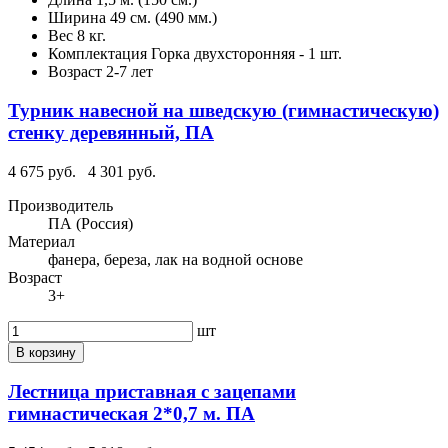
Ширина
49 см. (490 мм.)
Вес
8 кг.
Комплектация
Горка двухсторонняя - 1 шт.
Возраст
2-7 лет
Турник навесной на шведскую (гимнастическую)
стенку деревянный, ПА
4 675 руб.
4 301 руб.
Производитель
ПА (Россия)
Материал
фанера, береза, лак на водной основе
Возраст
3+
шт
В корзину
Лестница приставная с зацепами
гимнастическая 2*0,7 м. ПА