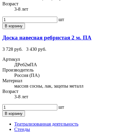
Возраст
3-8 лет
шт
В корзину
Доска навесная ребристая 2 м. ПА
3 728 руб.
3 430 руб.
Артикул
ДРеб2мПА
Производитель
Россия (ПА)
Материал
массив сосны, лак, зацепы металл
Возраст
3-8 лет
шт
В корзину
Театрализованная деятельность
Стенды