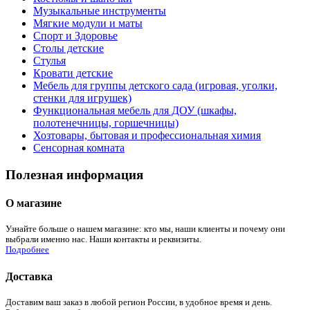
Музыкальные инструменты
Мягкие модули и маты
Спорт и Здоровье
Столы детские
Стулья
Кровати детские
Мебель для группы детского сада (игровая, уголки,
стенки для игрушек)
Функциональная мебель для ДОУ (шкафы,
полотенечницы, горшечницы)
Хозтовары, бытовая и профессиональная химия
Сенсорная комната
Полезная информация
О магазине
Узнайте больше о нашем магазине: кто мы, наши клиенты и почему они
выбрали именно нас. Наши контакты и реквизиты.
Подробнее
Доставка
Доставим ваш заказ в любой регион России, в удобное время и день.