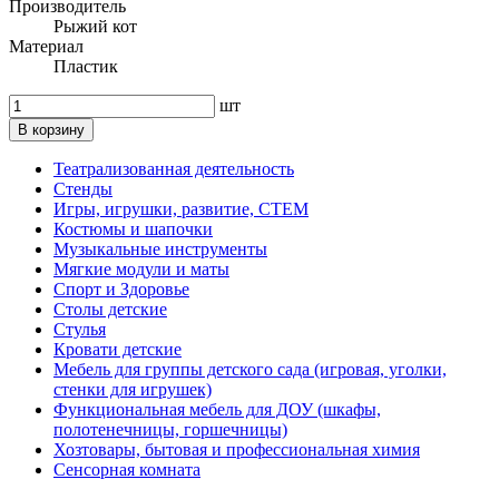
Производитель
Рыжий кот
Материал
Пластик
шт
В корзину
Театрализованная деятельность
Стенды
Игры, игрушки, развитие, СТЕМ
Костюмы и шапочки
Музыкальные инструменты
Мягкие модули и маты
Спорт и Здоровье
Столы детские
Стулья
Кровати детские
Мебель для группы детского сада (игровая, уголки,
стенки для игрушек)
Функциональная мебель для ДОУ (шкафы,
полотенечницы, горшечницы)
Хозтовары, бытовая и профессиональная химия
Сенсорная комната