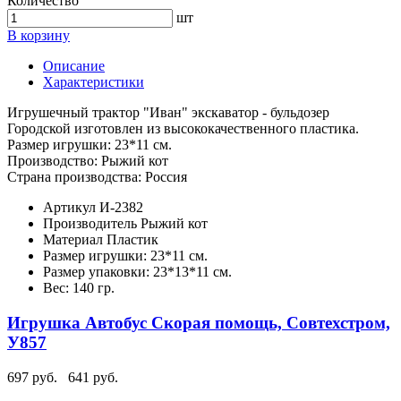
Количество
шт
В корзину
Описание
Характеристики
Игрушечный трактор "Иван" экскаватор - бульдозер
Городской изготовлен из высококачественного пластика.
Размер игрушки: 23*11 см.
Производство: Рыжий кот
Страна производства: Россия
Артикул
И-2382
Производитель
Рыжий кот
Материал
Пластик
Размер игрушки:
23*11 см.
Размер упаковки:
23*13*11 см.
Вес:
140 гр.
Игрушка Автобус Скорая помощь, Совтехстром,
У857
697 руб.
641 руб.