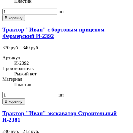
Пластик
шт
В корзину
Трактор "Иван" с бортовым прицепом
Фермерский И-2392
370 руб.
340 руб.
Артикул
И-2392
Производитель
Рыжий кот
Материал
Пластик
шт
В корзину
Трактор "Иван" экскаватор Строительный
И-2381
230 руб.
212 руб.