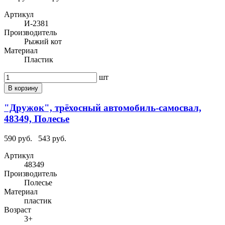
Артикул
И-2381
Производитель
Рыжий кот
Материал
Пластик
шт
В корзину
"Дружок", трёхосный автомобиль-самосвал,
48349, Полесье
590 руб.
543 руб.
Артикул
48349
Производитель
Полесье
Материал
пластик
Возраст
3+