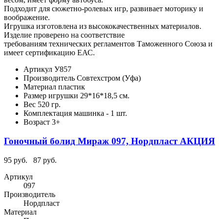
Подходит для сюжетно-ролевых игр, развивает моторику и
воображение.
Игрушка изготовлена из высококачественных материалов.
Изделие проверено на соответствие
требованиям технических регламентов Таможенного Союза и
имеет сертификацию ЕАС.
Артикул
У857
Производитель
Совтехстром (Уфа)
Материал
пластик
Размер игрушки
29*16*18,5 см.
Вес
520 гр.
Комплектация
машинка - 1 шт.
Возраст
3+
Гоночный болид Мираж 097, Нордпласт АКЦИЯ
95 руб.
87 руб.
Артикул
097
Производитель
Нордпласт
Материал