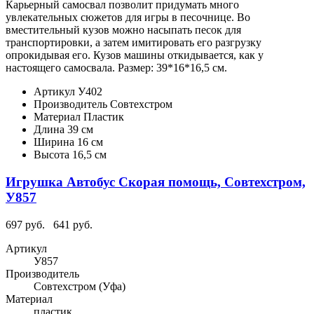
Карьерный самосвал позволит придумать много
увлекательных сюжетов для игры в песочнице. Во
вместительный кузов можно насыпать песок для
транспортировки, а затем имитировать его разгрузку
опрокидывая его. Кузов машины откидывается, как у
настоящего самосвала. Размер: 39*16*16,5 см.
Артикул
У402
Производитель
Совтехстром
Материал
Пластик
Длина
39 см
Ширина
16 см
Высота
16,5 см
Игрушка Автобус Скорая помощь, Совтехстром,
У857
697 руб.
641 руб.
Артикул
У857
Производитель
Совтехстром (Уфа)
Материал
пластик