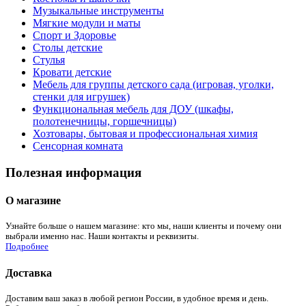
Музыкальные инструменты
Мягкие модули и маты
Спорт и Здоровье
Столы детские
Стулья
Кровати детские
Мебель для группы детского сада (игровая, уголки,
стенки для игрушек)
Функциональная мебель для ДОУ (шкафы,
полотенечницы, горшечницы)
Хозтовары, бытовая и профессиональная химия
Сенсорная комната
Полезная информация
О магазине
Узнайте больше о нашем магазине: кто мы, наши клиенты и почему они
выбрали именно нас. Наши контакты и реквизиты.
Подробнее
Доставка
Доставим ваш заказ в любой регион России, в удобное время и день.