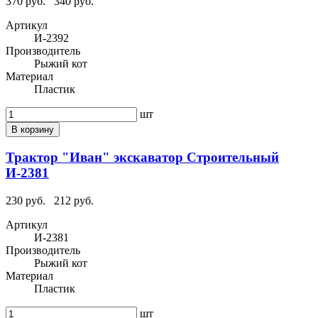
370 руб.
340 руб.
Артикул
И-2392
Производитель
Рыжий кот
Материал
Пластик
шт
В корзину
Трактор "Иван" экскаватор Строительный
И-2381
230 руб.
212 руб.
Артикул
И-2381
Производитель
Рыжий кот
Материал
Пластик
шт