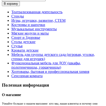
В корзину
Театрализованная деятельность
Стенды
Игры, игрушки, развитие, СТЕМ
Костюмы и шапочки
Музыкальные инструменты
Мягкие модули и маты
Спорт и Здоровье
Столы детские
Стулья
Кровати детские
Мебель для группы детского сада (игровая, уголки,
стенки для игрушек)
Функциональная мебель для ДОУ (шкафы,
полотенечницы, горшечницы)
Хозтовары, бытовая и профессиональная химия
Сенсорная комната
Полезная информация
О магазине
Узнайте больше о нашем магазине: кто мы, наши клиенты и почему они