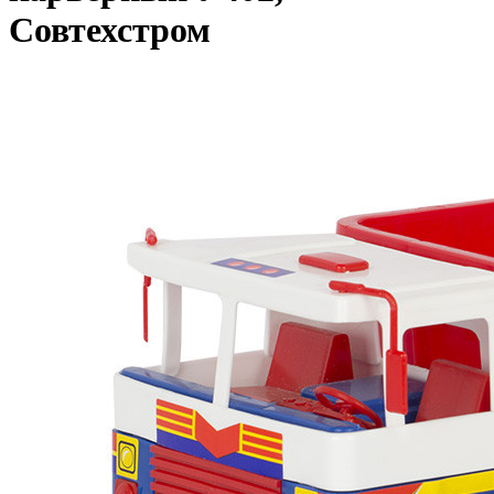
Совтехстром