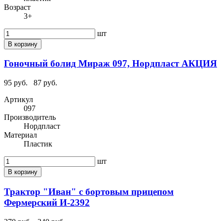
Возраст
3+
шт
В корзину
Гоночный болид Мираж 097, Нордпласт АКЦИЯ
95 руб.
87 руб.
Артикул
097
Производитель
Нордпласт
Материал
Пластик
шт
В корзину
Трактор "Иван" с бортовым прицепом
Фермерский И-2392