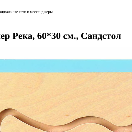
социальные сети и мессенджеры.
р Река, 60*30 см., Сандстол