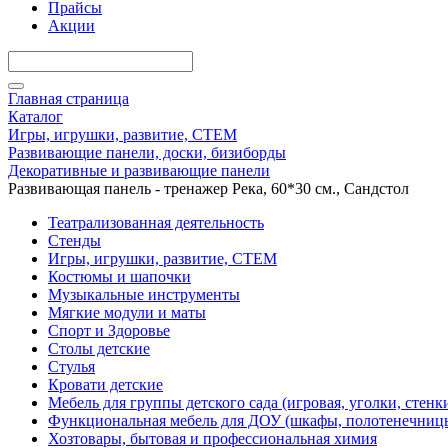
Прайсы
Акции
Главная страница
Каталог
Игры, игрушки, развитие, СТЕМ
Развивающие панели, доски, бизиборды
Декоративные и развивающие панели
Развивающая панель - тренажер Река, 60*30 см., Сандстол
Театрализованная деятельность
Стенды
Игры, игрушки, развитие, СТЕМ
Костюмы и шапочки
Музыкальные инструменты
Мягкие модули и маты
Спорт и Здоровье
Столы детские
Стулья
Кровати детские
Мебель для группы детского сада (игровая, уголки, стенк
Функциональная мебель для ДОУ (шкафы, полотенечниц
Хозтовары, бытовая и профессиональная химия