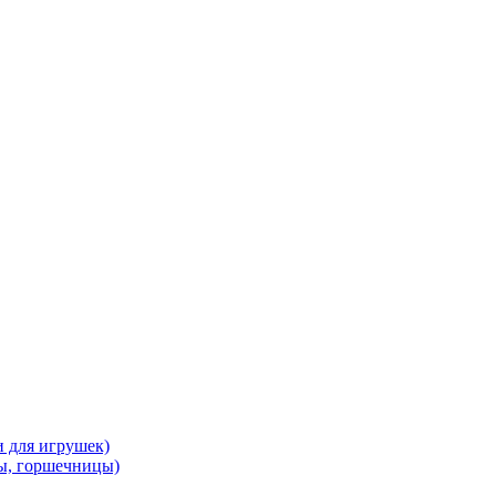
и для игрушек)
ы, горшечницы)