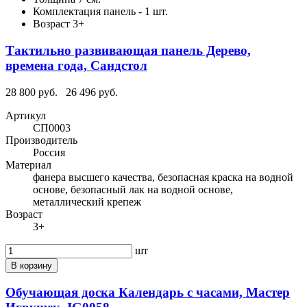
Комплектация
панель - 1 шт.
Возраст
3+
Тактильно развивающая панель Дерево,
времена года, Сандстол
28 800 руб.
26 496 руб.
Артикул
СП0003
Производитель
Россия
Материал
фанера высшего качества, безопасная краска на водной
основе, безопасный лак на водной основе,
металлический крепеж
Возраст
3+
шт
В корзину
Обучающая доска Календарь с часами, Мастер