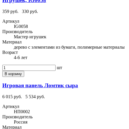
Игрушек, IG0058
359 руб.
330 руб.
Артикул
IG0058
Производитель
Мастер игрушек
Материал
дерево с элементами из бумаги, полимерные материалы
Возраст
4-6 лет
шт
В корзину
Игровая панель Ломтик сыра
6 015 руб.
5 534 руб.
Артикул
НП0002
Производитель
Россия
Материал