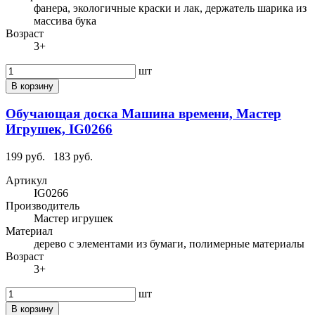
фанера, экологичные краски и лак, держатель шарика из
массива бука
Возраст
3+
шт
В корзину
Обучающая доска Машина времени, Мастер
Игрушек, IG0266
199 руб.
183 руб.
Артикул
IG0266
Производитель
Мастер игрушек
Материал
дерево с элементами из бумаги, полимерные материалы
Возраст
3+
шт
В корзину