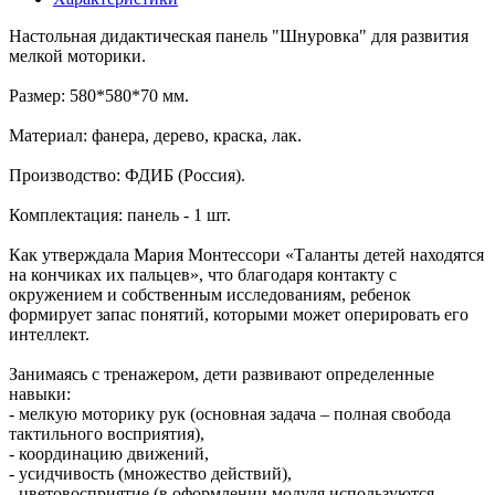
Настольная дидактическая панель "Шнуровка" для развития
мелкой моторики.
Размер: 580*580*70 мм.
Материал: фанера, дерево, краска, лак.
Производство: ФДИБ (Россия).
Комплектация: панель - 1 шт.
Как утверждала Мария Монтессори «Таланты детей находятся
на кончиках их пальцев», что благодаря контакту с
окружением и собственным исследованиям, ребенок
формирует запас понятий, которыми может оперировать его
интеллект.
Занимаясь с тренажером, дети развивают определенные
навыки:
- мелкую моторику рук (основная задача – полная свобода
тактильного восприятия),
- координацию движений,
- усидчивость (множество действий),
- цветовосприятие (в оформлении модуля используются