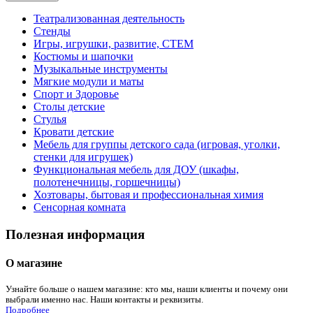
Театрализованная деятельность
Стенды
Игры, игрушки, развитие, СТЕМ
Костюмы и шапочки
Музыкальные инструменты
Мягкие модули и маты
Спорт и Здоровье
Столы детские
Стулья
Кровати детские
Мебель для группы детского сада (игровая, уголки,
стенки для игрушек)
Функциональная мебель для ДОУ (шкафы,
полотенечницы, горшечницы)
Хозтовары, бытовая и профессиональная химия
Сенсорная комната
Полезная информация
О магазине
Узнайте больше о нашем магазине: кто мы, наши клиенты и почему они
выбрали именно нас. Наши контакты и реквизиты.
Подробнее