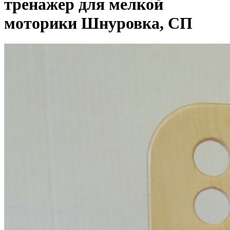
тренажер для мелкой
моторики Шнуровка, СП