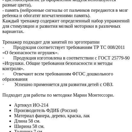
разные цвета),
- память (нейронные сигналы от пальчиков передаются в мозг
ребенка и обогатят впечатлениями память).
Каждый тренажер содержит определенный набор упражнений
для стимуляции и развития мелкой моторики в различных
вариантах.
Тренажер подходит для занятий по эрготерапии
· Продукция соответствует требованиям ТР ТС 008/2011
«О безопасности игрушек».
· Продукция изготовлена в соответствии с ГОСТ 25779-90
«Игрушки. Общие требования безопасности и методы
контроля».
· Отвечают всем требованиям ФГОС дошкольного
образования
· Успешно применяется для развития детей с ОВЗ.
Подходит для работы по методике Марии Монтессори.
Артикул
ИО-214
Производитель
ФДИБ (Россия)
Материал
фанера, дерево, краска, лак
Длина
58 см.
Ширина
58 см.
Толщина
7 см.