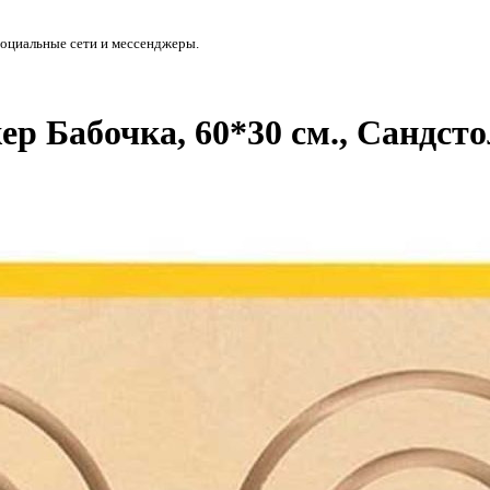
социальные сети и мессенджеры.
р Бабочка, 60*30 см., Сандсто