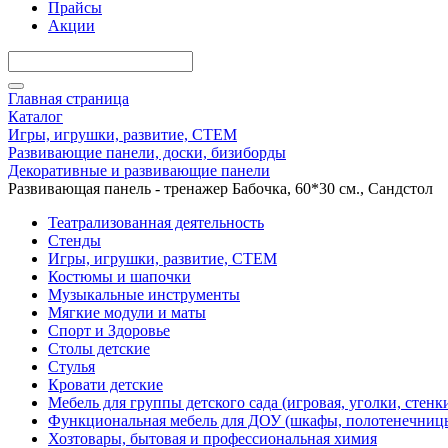
Прайсы
Акции
Главная страница
Каталог
Игры, игрушки, развитие, СТЕМ
Развивающие панели, доски, бизиборды
Декоративные и развивающие панели
Развивающая панель - тренажер Бабочка, 60*30 см., Сандстол
Театрализованная деятельность
Стенды
Игры, игрушки, развитие, СТЕМ
Костюмы и шапочки
Музыкальные инструменты
Мягкие модули и маты
Спорт и Здоровье
Столы детские
Стулья
Кровати детские
Мебель для группы детского сада (игровая, уголки, стенк
Функциональная мебель для ДОУ (шкафы, полотенечниц
Хозтовары, бытовая и профессиональная химия