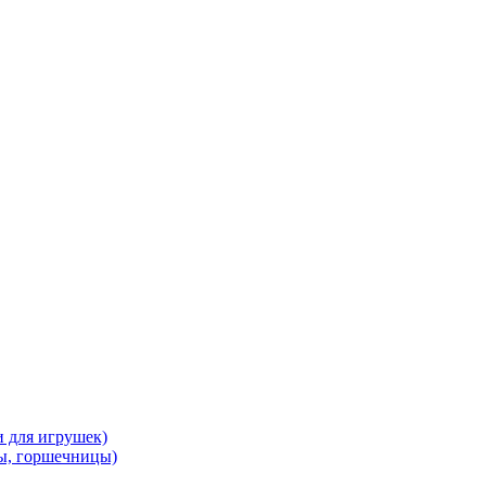
и для игрушек)
ы, горшечницы)