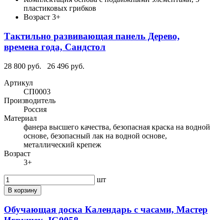
пластиковых грибков
Возраст
3+
Тактильно развивающая панель Дерево,
времена года, Сандстол
28 800 руб.
26 496 руб.
Артикул
СП0003
Производитель
Россия
Материал
фанера высшего качества, безопасная краска на водной
основе, безопасный лак на водной основе,
металлический крепеж
Возраст
3+
шт
В корзину
Обучающая доска Календарь с часами, Мастер