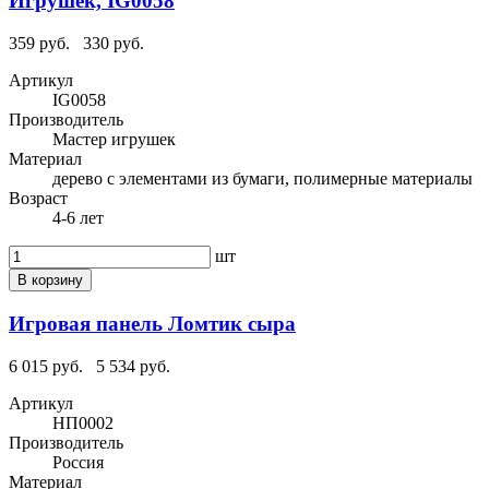
Игрушек, IG0058
359 руб.
330 руб.
Артикул
IG0058
Производитель
Мастер игрушек
Материал
дерево с элементами из бумаги, полимерные материалы
Возраст
4-6 лет
шт
В корзину
Игровая панель Ломтик сыра
6 015 руб.
5 534 руб.
Артикул
НП0002
Производитель
Россия
Материал