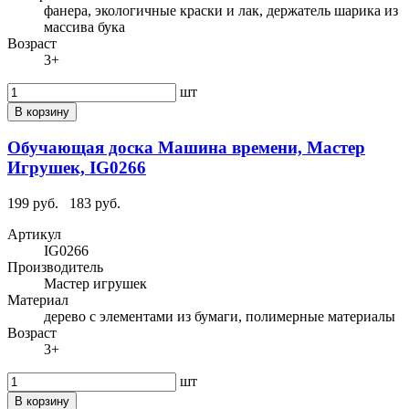
фанера, экологичные краски и лак, держатель шарика из
массива бука
Возраст
3+
шт
В корзину
Обучающая доска Машина времени, Мастер
Игрушек, IG0266
199 руб.
183 руб.
Артикул
IG0266
Производитель
Мастер игрушек
Материал
дерево с элементами из бумаги, полимерные материалы
Возраст
3+
шт
В корзину