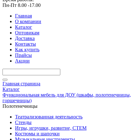
Пн-Пт 8.00 -17.00
Главная
О компании
Каталог
Оптовикам
Доставка
Контакты
Как купить
Прайсы
Акции
Главная страница
Каталог
Функциональная мебель для ДОУ (шкафы, полотенечницы,
горшечницы)
Полотенечницы
Театрализованная деятельность
Стенды
Игры, игрушки, развитие, СТЕМ
Костюмы и шапочки
Музыкальные инструменты