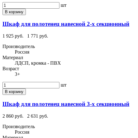
шт
В корзину
Шкаф для полотенец навесной 2-х секционный
1 925 руб.
1 771 руб.
Производитель
Россия
Материал
ЛДСП, кромка - ПВХ
Возраст
3+
шт
В корзину
Шкаф для полотенец навесной 3-х секционный
2 860 руб.
2 631 руб.
Производитель
Россия
Материал