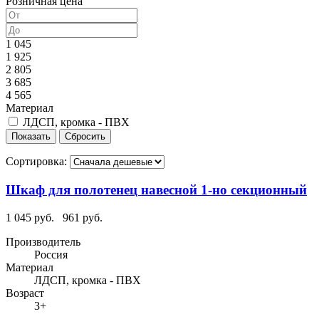
Розничная цена
1 045
1 925
2 805
3 685
4 565
Материал
ЛДСП, кромка - ПВХ
Сортировка:
Шкаф для полотенец навесной 1-но секционный
1 045 руб.
961 руб.
Производитель
Россия
Материал
ЛДСП, кромка - ПВХ
Возраст
3+