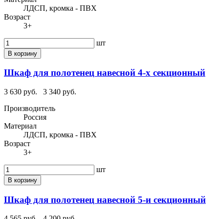
ЛДСП, кромка - ПВХ
Возраст
3+
шт
В корзину
Шкаф для полотенец навесной 4-х секционный
3 630 руб.
3 340 руб.
Производитель
Россия
Материал
ЛДСП, кромка - ПВХ
Возраст
3+
шт
В корзину
Шкаф для полотенец навесной 5-и секционный
4 565 руб.
4 200 руб.