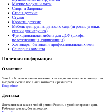
Мягкие модули и маты
Спорт и Здоровье
Столы детские
Стулья
Кровати детские
Мебель для группы детского сада (игровая, уголки,
стенки для игрушек)
Функциональная мебель для ДОУ (шкафы,
полотенечницы, горшечницы)
Хозтовары, бытовая и профессиональная химия
Сенсорная комната
Полезная информация
О магазине
Узнайте больше о нашем магазине: кто мы, наши клиенты и почему они
выбрали именно нас. Наши контакты и реквизиты.
Подробнее
Доставка
Доставим ваш заказ в любой регион России, в удобное время и день.
Работаем для вас, без выходных.