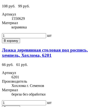
108 руб.
99 руб.
Артикул
1550629
Материал
керамика
шт
В корзину
Ложка деревянная столовая под роспись,
хемпель, Хохлома, 6201
66 руб.
61 руб.
Артикул
6201
Производитель
Хохлома г. Семенов
Материал
береза без обработки
шт