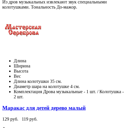
Из дров музыкальных извлекают звук специальными
колотушками. Тональность До-мажор.
Длина
Ширина
Высота
Вес
Длина колотушки
35 см.
Диаметр шара на колотушке
4 см.
Комплектация
Дрова музыкальные - 1 шт. / Колотушка -
2 шт.
Маракас для детей дерево малый
129 руб.
119 руб.