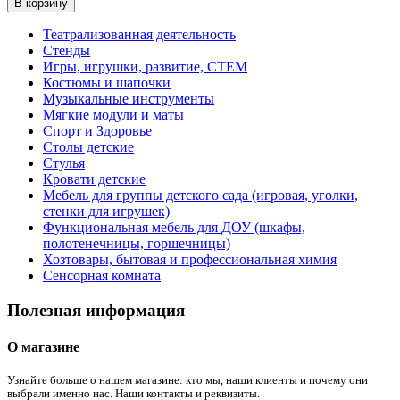
В корзину
Театрализованная деятельность
Стенды
Игры, игрушки, развитие, СТЕМ
Костюмы и шапочки
Музыкальные инструменты
Мягкие модули и маты
Спорт и Здоровье
Столы детские
Стулья
Кровати детские
Мебель для группы детского сада (игровая, уголки,
стенки для игрушек)
Функциональная мебель для ДОУ (шкафы,
полотенечницы, горшечницы)
Хозтовары, бытовая и профессиональная химия
Сенсорная комната
Полезная информация
О магазине
Узнайте больше о нашем магазине: кто мы, наши клиенты и почему они
выбрали именно нас. Наши контакты и реквизиты.