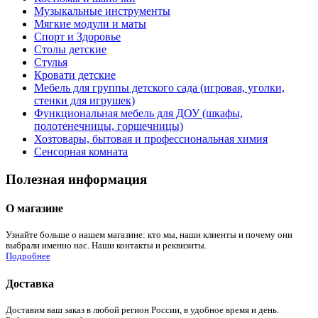
Музыкальные инструменты
Мягкие модули и маты
Спорт и Здоровье
Столы детские
Стулья
Кровати детские
Мебель для группы детского сада (игровая, уголки,
стенки для игрушек)
Функциональная мебель для ДОУ (шкафы,
полотенечницы, горшечницы)
Хозтовары, бытовая и профессиональная химия
Сенсорная комната
Полезная информация
О магазине
Узнайте больше о нашем магазине: кто мы, наши клиенты и почему они
выбрали именно нас. Наши контакты и реквизиты.
Подробнее
Доставка
Доставим ваш заказ в любой регион России, в удобное время и день.