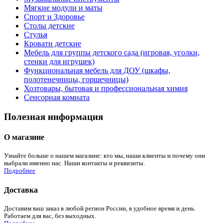
Мягкие модули и маты
Спорт и Здоровье
Столы детские
Стулья
Кровати детские
Мебель для группы детского сада (игровая, уголки,
стенки для игрушек)
Функциональная мебель для ДОУ (шкафы,
полотенечницы, горшечницы)
Хозтовары, бытовая и профессиональная химия
Сенсорная комната
Полезная информация
О магазине
Узнайте больше о нашем магазине: кто мы, наши клиенты и почему они
выбрали именно нас. Наши контакты и реквизиты.
Подробнее
Доставка
Доставим ваш заказ в любой регион России, в удобное время и день.
Работаем для вас, без выходных.