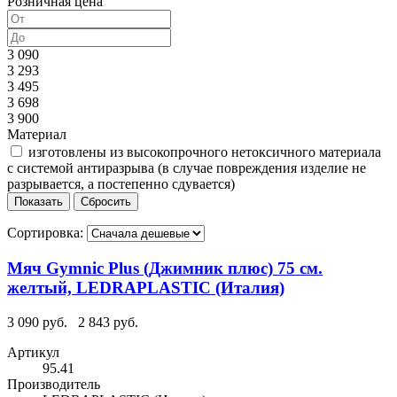
Розничная цена
3 090
3 293
3 495
3 698
3 900
Материал
изготовлены из высокопрочного нетоксичного материала
с системой антиразрыва (в случае повреждения изделие не
разрывается, а постепенно сдувается)
Сортировка:
Мяч Gymnic Plus (Джимник плюс) 75 см.
желтый, LEDRAPLASTIC (Италия)
3 090 руб.
2 843 руб.
Артикул
95.41
Производитель