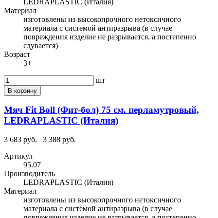
LEDRAPLASTIC (Италия)
Материал
изготовлены из высокопрочного нетоксичного
материала с системой антиразрыва (в случае
повреждения изделие не разрывается, а постепенно
сдувается)
Возраст
3+
шт
В корзину
Мяч Fit Boll (Фит-бол) 75 см. перламутровый,
LEDRAPLASTIC (Италия)
3 683 руб.
3 388 руб.
Артикул
95.07
Производитель
LEDRAPLASTIC (Италия)
Материал
изготовлены из высокопрочного нетоксичного
материала с системой антиразрыва (в случае
повреждения изделие не разрывается, а постепенно