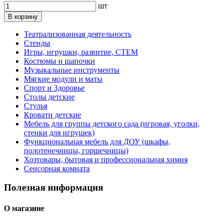
шт
В корзину
Театрализованная деятельность
Стенды
Игры, игрушки, развитие, СТЕМ
Костюмы и шапочки
Музыкальные инструменты
Мягкие модули и маты
Спорт и Здоровье
Столы детские
Стулья
Кровати детские
Мебель для группы детского сада (игровая, уголки,
стенки для игрушек)
Функциональная мебель для ДОУ (шкафы,
полотенечницы, горшечницы)
Хозтовары, бытовая и профессиональная химия
Сенсорная комната
Полезная информация
О магазине