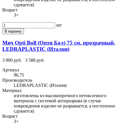
сдувается)
Возраст
3+
шт
В корзину
Мяч Opti Boll (Опти Бол) 75 см. прозрачный,
LEDRAPLASTIC (Италия)
3 900 руб.
3 588 руб.
Артикул
96.75
Производитель
LEDRAPLASTIC (Италия)
Материал
изготовлены из высокопрочного нетоксичного
материала с системой антиразрыва (в случае
повреждения изделие не разрывается, а постепенно
сдувается)
Возраст
3+