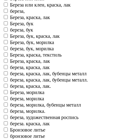
Береза или клен, краска, лак
береза,
Береза, краска, лак
Береза, бук
береза, бук
Береза, бук, краска, лак
Береза, бук, морилка
береза, бук, морилка
Береза, краска, текстиль
Береза, краска, лак
береза, краска, лак
береза, краска, лак, бубенцы металл
береза, краска, лак, бубенцы металл.
береза, краска, лак.
Береза, морилка
береза, морилка
береза, морилка, бубенцы металл
береза, морилка.
береза, художественная роспись
береза. краска, лак
Бронзовое литье
бронзовое литье