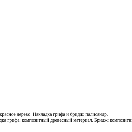
: красное дерево. Накладка грифа и бридж: палисандр.
кладка грифа: композитный древесный материал. Бридж: компози