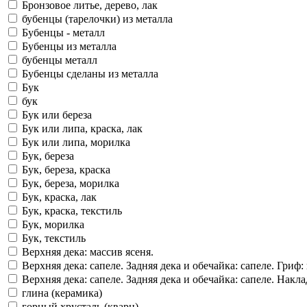
Бронзовое литье, дерево, лак
бубенцы (тарелочки) из металла
Бубенцы - металл
Бубенцы из металла
бубенцы металл
Бубенцы сделаны из металла
Бук
бук
Бук или береза
Бук или липа, краска, лак
Бук или липа, морилка
Бук, береза
Бук, береза, краска
Бук, береза, морилка
Бук, краска, лак
Бук, краска, текстиль
Бук, морилка
Бук, текстиль
Верхняя дека: массив ясеня.
Верхняя дека: сапеле. Задняя дека и обечайка: сапеле. Гриф
Верхняя дека: сапеле. Задняя дека и обечайка: сапеле. На
глина (керамика)
горный хрусталь (кварц)