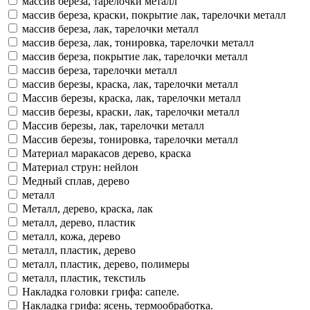
массив береза, тарелочки металл
массив береза, краски, покрытие лак, тарелочки металл
массив береза, лак, тарелочки металл
массив береза, лак, тонировка, тарелочки металл
массив береза, покрытие лак, тарелочки металл
массив береза, тарелочки металл
массив березы, краска, лак, тарелочки металл
Массив березы, краска, лак, тарелочки металл
массив березы, краски, лак, тарелочки металл
Массив березы, лак, тарелочки металл
Массив березы, тонировка, тарелочки металл
Материал маракасов дерево, краска
Материал струн: нейлон
Медный сплав, дерево
металл
Металл, дерево, краска, лак
металл, дерево, пластик
металл, кожа, дерево
металл, пластик, дерево
металл, пластик, дерево, полимеры
металл, пластик, текстиль
Накладка головки грифа: сапеле.
Накладка грифа: ясень, термообработка.