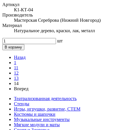
Артикул
К1-КТ-04
Производитель
Мастерская Сереброва (Нижний Новгород)
Материал
Натуральное дерево, краски, лак, металл
шт
В корзину
Назад
1
11
12
13
14
Вперед
Театрализованная деятельность
Стенды
Игры, игрушки, развитие, СТЕМ
Костюмы и шапочки
Музыкальные инструменты
Мягкие модули и маты
Спорт и Здоровье