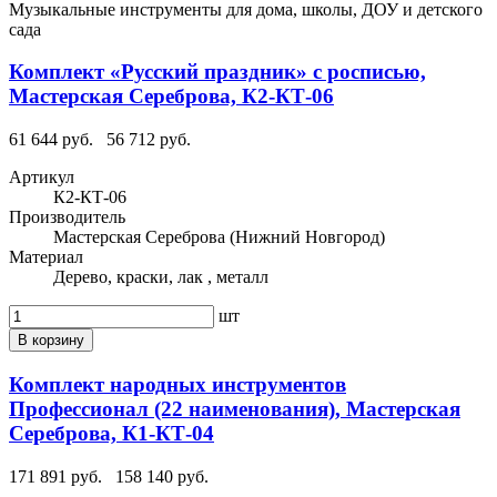
Музыкальные инструменты для дома, школы, ДОУ и детского
сада
Комплект «Русский праздник» с росписью,
Мастерская Сереброва, К2-КТ-06
61 644 руб.
56 712 руб.
Артикул
К2-КТ-06
Производитель
Мастерская Сереброва (Нижний Новгород)
Материал
Дерево, краски, лак , металл
шт
В корзину
Комплект народных инструментов
Профессионал (22 наименования), Мастерская
Сереброва, К1-КТ-04
171 891 руб.
158 140 руб.