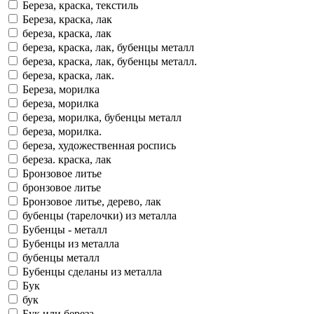
Береза, краска, текстиль
Береза, краска, лак
береза, краска, лак
береза, краска, лак, бубенцы металл
береза, краска, лак, бубенцы металл.
береза, краска, лак.
Береза, морилка
береза, морилка
береза, морилка, бубенцы металл
береза, морилка.
береза, художественная роспись
береза. краска, лак
Бронзовое литье
бронзовое литье
Бронзовое литье, дерево, лак
бубенцы (тарелочки) из металла
Бубенцы - металл
Бубенцы из металла
бубенцы металл
Бубенцы сделаны из металла
Бук
бук
Бук или береза