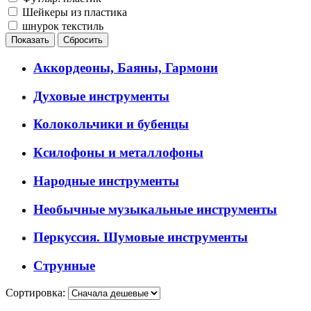
Шейкеры из пластика
шнурок текстиль
Аккордеоны, Баяны, Гармони
Духовые инструменты
Колокольчики и бубенцы
Ксилофоны и металлофоны
Народные инструменты
Необычные музыкальные инструменты
Перкуссия. Шумовые инструменты
Струнные
Сортировка: