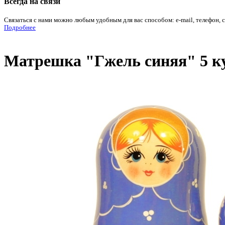
Всегда на связи
Связаться с нами можно любым удобным для вас способом: e-mail, телефон, 
Подробнее
Матрешка "Гжель синяя" 5 ку