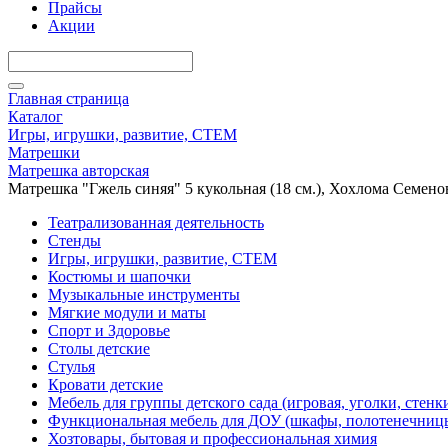
Прайсы
Акции
Главная страница
Каталог
Игры, игрушки, развитие, СТЕМ
Матрешки
Матрешка авторская
Матрешка "Гжель синяя" 5 кукольная (18 см.), Хохлома Семено
Театрализованная деятельность
Стенды
Игры, игрушки, развитие, СТЕМ
Костюмы и шапочки
Музыкальные инструменты
Мягкие модули и маты
Спорт и Здоровье
Столы детские
Стулья
Кровати детские
Мебель для группы детского сада (игровая, уголки, стенк
Функциональная мебель для ДОУ (шкафы, полотенечниц
Хозтовары, бытовая и профессиональная химия