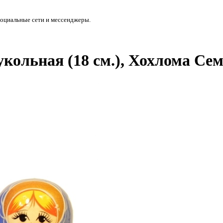
социальные сети и мессенджеры.
кольная (18 см.), Хохлома Се