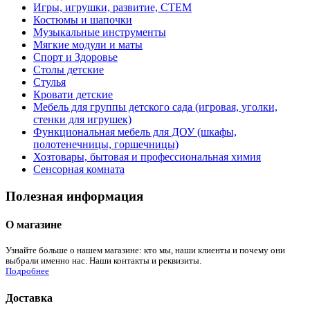
Игры, игрушки, развитие, СТЕМ
Костюмы и шапочки
Музыкальные инструменты
Мягкие модули и маты
Спорт и Здоровье
Столы детские
Стулья
Кровати детские
Мебель для группы детского сада (игровая, уголки,
стенки для игрушек)
Функциональная мебель для ДОУ (шкафы,
полотенечницы, горшечницы)
Хозтовары, бытовая и профессиональная химия
Сенсорная комната
Полезная информация
О магазине
Узнайте больше о нашем магазине: кто мы, наши клиенты и почему они
выбрали именно нас. Наши контакты и реквизиты.
Подробнее
Доставка