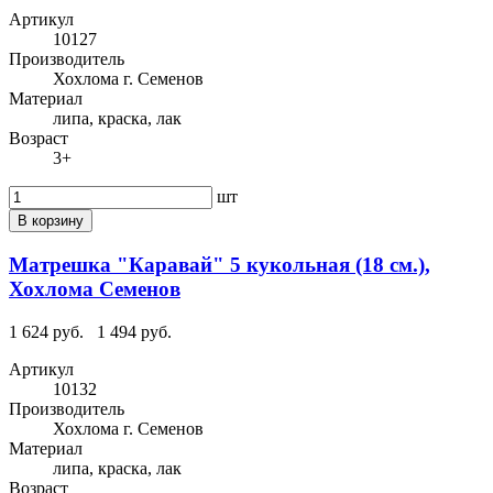
Артикул
10127
Производитель
Хохлома г. Семенов
Материал
липа, краска, лак
Возраст
3+
шт
В корзину
Матрешка "Каравай" 5 кукольная (18 см.),
Хохлома Семенов
1 624 руб.
1 494 руб.
Артикул
10132
Производитель
Хохлома г. Семенов
Материал
липа, краска, лак
Возраст