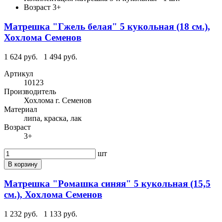
Возраст
3+
Матрешка "Гжель белая" 5 кукольная (18 см.),
Хохлома Семенов
1 624 руб.
1 494 руб.
Артикул
10123
Производитель
Хохлома г. Семенов
Материал
липа, краска, лак
Возраст
3+
шт
В корзину
Матрешка "Ромашка синяя" 5 кукольная (15,5
см.), Хохлома Семенов
1 232 руб.
1 133 руб.