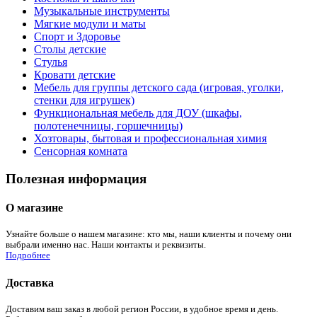
Музыкальные инструменты
Мягкие модули и маты
Спорт и Здоровье
Столы детские
Стулья
Кровати детские
Мебель для группы детского сада (игровая, уголки,
стенки для игрушек)
Функциональная мебель для ДОУ (шкафы,
полотенечницы, горшечницы)
Хозтовары, бытовая и профессиональная химия
Сенсорная комната
Полезная информация
О магазине
Узнайте больше о нашем магазине: кто мы, наши клиенты и почему они
выбрали именно нас. Наши контакты и реквизиты.
Подробнее
Доставка
Доставим ваш заказ в любой регион России, в удобное время и день.