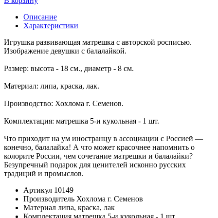
В корзину
Описание
Характеристики
Игрушка развивающая матрешка с авторской росписью.
Изображение девушки с балалайкой.
Размер: высота - 18 см., диаметр - 8 см.
Материал: липа, краска, лак.
Производство: Хохлома г. Семенов.
Комплектация: матрешка 5-и кукольная - 1 шт.
Что приходит на ум иностранцу в ассоциации с Россией —
конечно, балалайка! А что может красочнее напомнить о
колорите России, чем сочетание матрешки и балалайки?
Безупречный подарок для ценителей исконно русских
традиций и промыслов.
Артикул
10149
Производитель
Хохлома г. Семенов
Материал
липа, краска, лак
Комплектация
матрешка 5-и кукольная - 1 шт.