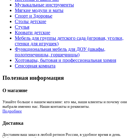
Музыкальные инструменты
Мягкие модули и маты
Спорт и Здоровье
Столы детские
Стулья
Кровати детские
Мебель для группы детского сада (игровая, уголки,
стенки для игрушек)
Функциональная мебель для ДОУ (шкафы,
полотенечницы, горшечницы)
Хозтовары, бытовая и профессиональная химия
Сенсорная комната
Полезная информация
О магазине
Узнайте больше о нашем магазине: кто мы, наши клиенты и почему они
выбрали именно нас. Наши контакты и реквизиты.
Подробнее
Доставка
Доставим ваш заказ в любой регион России, в удобное время и день.