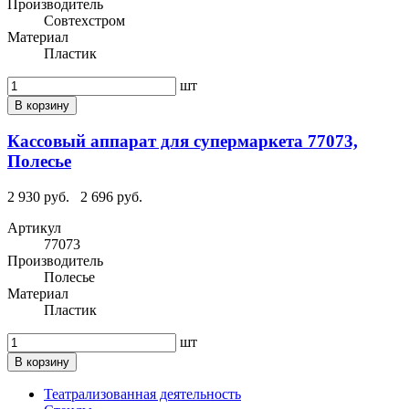
Производитель
Совтехстром
Материал
Пластик
шт
В корзину
Кассовый аппарат для супермаркета 77073,
Полесье
2 930 руб.
2 696 руб.
Артикул
77073
Производитель
Полесье
Материал
Пластик
шт
В корзину
Театрализованная деятельность