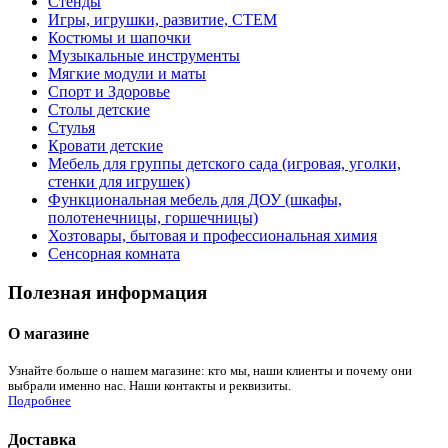
Стенды
Игры, игрушки, развитие, СТЕМ
Костюмы и шапочки
Музыкальные инструменты
Мягкие модули и маты
Спорт и Здоровье
Столы детские
Стулья
Кровати детские
Мебель для группы детского сада (игровая, уголки,
стенки для игрушек)
Функциональная мебель для ДОУ (шкафы,
полотенечницы, горшечницы)
Хозтовары, бытовая и профессиональная химия
Сенсорная комната
Полезная информация
О магазине
Узнайте больше о нашем магазине: кто мы, наши клиенты и почему они
выбрали именно нас. Наши контакты и реквизиты.
Подробнее
Доставка