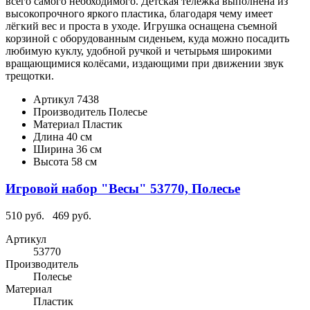
всего самого необходимого. Детская тележка выполнена из
высокопрочного яркого пластика, благодаря чему имеет
лёгкий вес и проста в уходе. Игрушка оснащена съемной
корзиной с оборудованным сиденьем, куда можно посадить
любимую куклу, удобной ручкой и четырьмя широкими
вращающимися колёсами, издающими при движении звук
трещотки.
Артикул
7438
Производитель
Полесье
Материал
Пластик
Длина
40 см
Ширина
36 см
Высота
58 см
Игровой набор "Весы" 53770, Полесье
510 руб.
469 руб.
Артикул
53770
Производитель
Полесье
Материал
Пластик