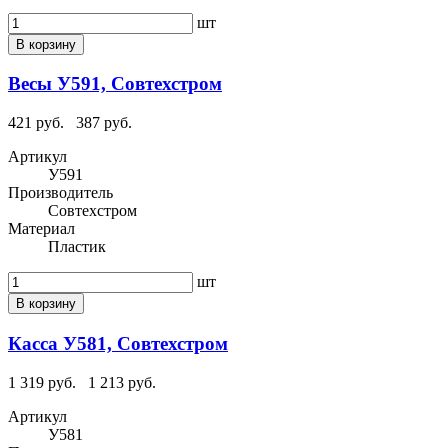
шт
В корзину
Весы У591, Совтехстром
421 руб.
387 руб.
Артикул
У591
Производитель
Совтехстром
Материал
Пластик
шт
В корзину
Касса У581, Совтехстром
1 319 руб.
1 213 руб.
Артикул
У581