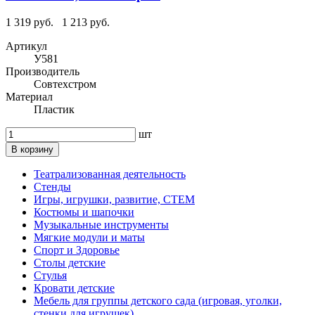
1 319 руб.
1 213 руб.
Артикул
У581
Производитель
Совтехстром
Материал
Пластик
шт
В корзину
Театрализованная деятельность
Стенды
Игры, игрушки, развитие, СТЕМ
Костюмы и шапочки
Музыкальные инструменты
Мягкие модули и маты
Спорт и Здоровье
Столы детские
Стулья
Кровати детские
Мебель для группы детского сада (игровая, уголки,
стенки для игрушек)