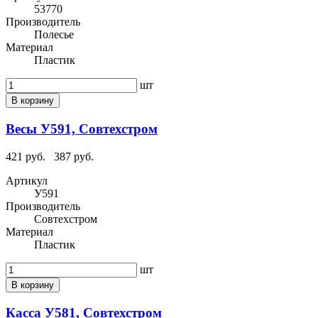
53770
Производитель
Полесье
Материал
Пластик
шт
В корзину
Весы У591, Совтехстром
421 руб.
387 руб.
Артикул
У591
Производитель
Совтехстром
Материал
Пластик
шт
В корзину
Касса У581, Совтехстром