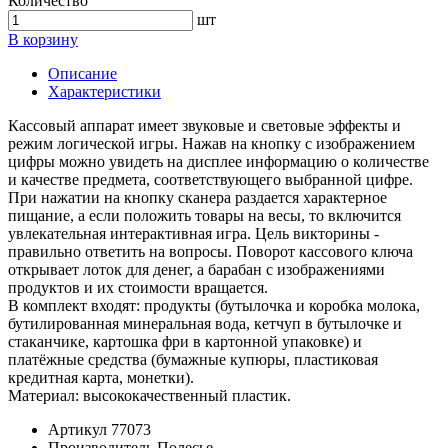
Количество
шт
В корзину
Описание
Характеристики
Кассовый аппарат имеет звуковые и световые эффекты и
режим логической игры. Нажав на кнопку с изображением
цифры можно увидеть на дисплее информацию о количестве
и качестве предмета, соответствующего выбранной цифре.
При нажатии на кнопку сканера раздается характерное
пищание, а если положить товары на весы, то включится
увлекательная интерактивная игра. Цель викторины -
правильно ответить на вопросы. Поворот кассового ключа
открывает лоток для денег, а барабан с изображениями
продуктов и их стоимости вращается.
В комплект входят: продукты (бутылочка и коробка молока,
бутилированная минеральная вода, кетчуп в бутылочке и
стаканчике, картошка фри в картонной упаковке) и
платёжные средства (бумажные купюры, пластиковая
кредитная карта, монетки).
Материал: высококачественный пластик.
Артикул
77073
Производитель
Полесье