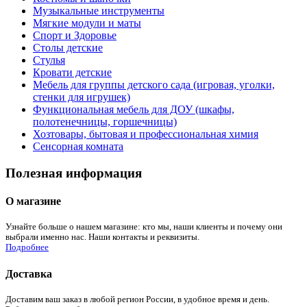
Музыкальные инструменты
Мягкие модули и маты
Спорт и Здоровье
Столы детские
Стулья
Кровати детские
Мебель для группы детского сада (игровая, уголки,
стенки для игрушек)
Функциональная мебель для ДОУ (шкафы,
полотенечницы, горшечницы)
Хозтовары, бытовая и профессиональная химия
Сенсорная комната
Полезная информация
О магазине
Узнайте больше о нашем магазине: кто мы, наши клиенты и почему они
выбрали именно нас. Наши контакты и реквизиты.
Подробнее
Доставка
Доставим ваш заказ в любой регион России, в удобное время и день.