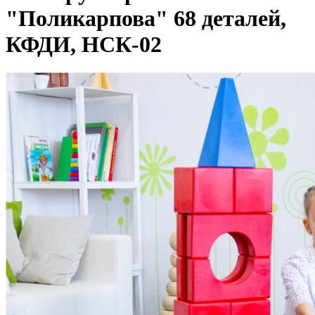
"Поликарпова" 68 деталей,
КФДИ, НСК-02