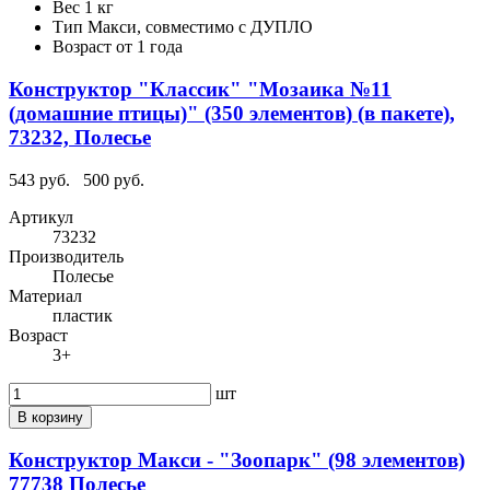
Вес
1 кг
Тип
Макси, совместимо с ДУПЛО
Возраст
от 1 года
Конструктор "Классик" "Мозаика №11
(домашние птицы)" (350 элементов) (в пакете),
73232, Полесье
543 руб.
500 руб.
Артикул
73232
Производитель
Полесье
Материал
пластик
Возраст
3+
шт
В корзину
Конструктор Макси - "Зоопарк" (98 элементов)
77738 Полесье