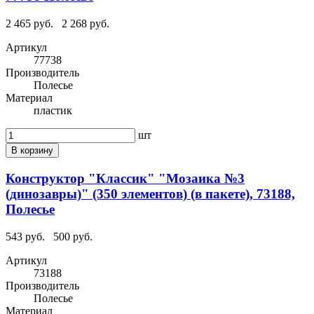
2 465 руб.
2 268 руб.
Артикул
77738
Производитель
Полесье
Материал
пластик
шт
В корзину
Конструктор "Классик" "Мозаика №3
(динозавры)" (350 элементов) (в пакете), 73188,
Полесье
543 руб.
500 руб.
Артикул
73188
Производитель
Полесье
Материал