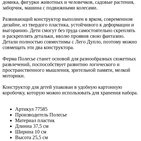
домика, фигурки животных и человечков, садовые растения,
заборчик, машина с подвижными колесами.
Развивающий конструктор выполнен в ярком, современном
дизайне, из твердого пластика, устойчивого к деформации и
выгоранию. Дети смогут без труда самостоятельно скреплять
и раскреплять детальки, вволю проявив свою фантазию.
Детали полностью совместимы с Лего Дупло, поэтому можно
совмещать эти два конструктора.
Ферма Полесье станет основой для разнообразных сюжетных
развлечений, поспособствует развитию логического и
пространственного мышления, зрительной памяти, мелкой
моторики.
Конструктор для детей упакован в удобную картонную
коробочку, которую можно использовать для хранения набора.
Артикул
77585
Производитель
Полесье
Материал
пластик
Длинна
37,5 см
Ширина
10 см
Высота
25,5 см