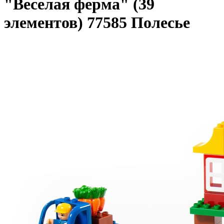
"Веселая ферма" (39
элементов) 77585 Полесье