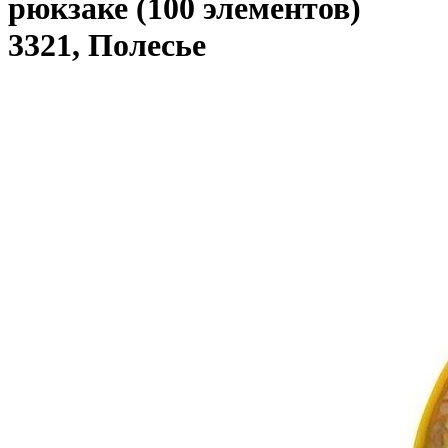
рюкзаке (100 элементов)
3321, Полесье