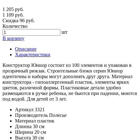
1 205 руб.
1 109 руб.
Скидка 96 руб.
Количество
шт
В корзину
Описание
Характеристики
Конструктор Юниор состоит из 100 элементов и упакован в
прозрачный рюкзак. Строительные блоки серии Юниор
идентичны и наборы могут дополнять друг друга. Материал
конструктора - гипоаллергенный пластик, элементы ярких
цветов, различной формы. Пластиковые детали удобно
размещаются в ручке ребенка, не бьются при падении, моются
под водой. Для детей от 3 лет.
Артикул
3321
Производитель
Полесье
Материал
пластик
Длинна
30 см
Ширина
20 см
Высота
30 см