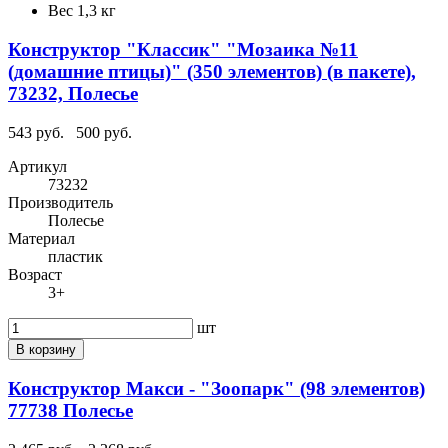
Вес
1,3 кг
Конструктор "Классик" "Мозаика №11
(домашние птицы)" (350 элементов) (в пакете),
73232, Полесье
543 руб.
500 руб.
Артикул
73232
Производитель
Полесье
Материал
пластик
Возраст
3+
шт
В корзину
Конструктор Макси - "Зоопарк" (98 элементов)
77738 Полесье