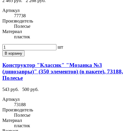
2 465 руб.
2 268 руб.
Артикул
77738
Производитель
Полесье
Материал
пластик
шт
В корзину
Конструктор "Классик" "Мозаика №3
(динозавры)" (350 элементов) (в пакете), 73188,
Полесье
543 руб.
500 руб.
Артикул
73188
Производитель
Полесье
Материал
пластик
Возраст