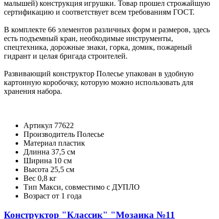
малышей) конструкция игрушки. Товар прошел строжайшую
сертификацию и соответствует всем требованиям ГОСТ.
В комплекте 66 элементов различных форм и размеров, здесь
есть подъемный кран, необходимые инструменты,
спецтехника, дорожные знаки, горка, домик, пожарный
гидрант и целая бригада строителей.
Развивающий конструктор Полесье упакован в удобную
картонную коробочку, которую можно использовать для
хранения набора.
Артикул
77622
Производитель
Полесье
Материал
пластик
Длинна
37,5 см
Ширина
10 см
Высота
25,5 см
Вес
0,8 кг
Тип
Макси, совместимо с ДУПЛО
Возраст
от 1 года
Конструктор "Классик" "Мозаика №11