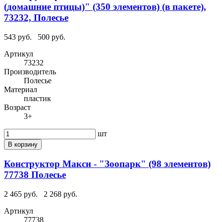
(домашние птицы)" (350 элементов) (в пакете),
73232, Полесье
543 руб.
500 руб.
Артикул
73232
Производитель
Полесье
Материал
пластик
Возраст
3+
шт
В корзину
Конструктор Макси - "Зоопарк" (98 элементов)
77738 Полесье
2 465 руб.
2 268 руб.
Артикул
77738