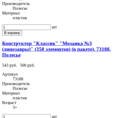
Производитель
Полесье
Материал
пластик
шт
В корзину
Конструктор "Классик" "Мозаика №3
(динозавры)" (350 элементов) (в пакете), 73188,
Полесье
543 руб.
500 руб.
Артикул
73188
Производитель
Полесье
Материал
пластик
Возраст
3+
шт