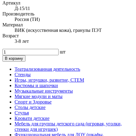
Артикул
Д-15/11
Производитель
Россия (ТИ)
Материал
ВИК (искусственная кожа), гранулы ПЭТ
Возраст
3-8 лет
шт
В корзину
Театрализованная деятельность
Стенды
Игры, игрушки, развитие, СТЕМ
Костюмы и шапочки
Музыкальные инструменты
Мягкие модули и маты
Спорт и Здоровье
Столы детские
Стулья
Кровати детские
Мебель для группы детского сада (игровая, уголки,
стенки для игрушек)
Функциональная мебель для ДОУ (шкафы,