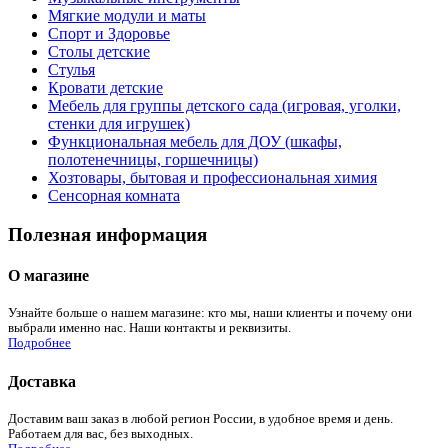
Мягкие модули и маты
Спорт и Здоровье
Столы детские
Стулья
Кровати детские
Мебель для группы детского сада (игровая, уголки,
стенки для игрушек)
Функциональная мебель для ДОУ (шкафы,
полотенечницы, горшечницы)
Хозтовары, бытовая и профессиональная химия
Сенсорная комната
Полезная информация
О магазине
Узнайте больше о нашем магазине: кто мы, наши клиенты и почему они
выбрали именно нас. Наши контакты и реквизиты.
Подробнее
Доставка
Доставим ваш заказ в любой регион России, в удобное время и день.
Работаем для вас, без выходных.