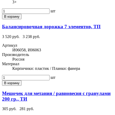
3+
шт
В корзину
Балансировочная дорожка 7 элементов, ТП
3 520 руб.
3 238 руб.
Артикул
И06058, И06063
Производитель
Россия
Материал
Кирпичики: пластик / Планки: фанера
шт
В корзину
Мешочек для метания / равновесия с гранулами
200 гр., ТИ
305 руб.
281 руб.