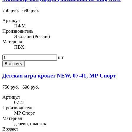
750 руб.
690 руб.
Артикул
ПФМ
Производитель
Эволайн (Россия)
Материал
ПВХ
шт
В корзину
Детская игра крокет NEW, 07-41, МР Спорт
750 руб.
690 руб.
Артикул
07-41
Производитель
МР Спорт
Материал
дерево, пластик
Возраст