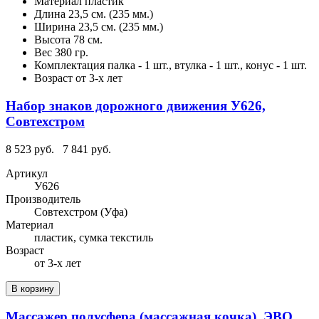
Материал
пластик
Длина
23,5 см. (235 мм.)
Ширина
23,5 см. (235 мм.)
Высота
78 см.
Вес
380 гр.
Комплектация
палка - 1 шт., втулка - 1 шт., конус - 1 шт.
Возраст
от 3-х лет
Набор знаков дорожного движения У626,
Совтехстром
8 523 руб.
7 841 руб.
Артикул
У626
Производитель
Совтехстром (Уфа)
Материал
пластик, сумка текстиль
Возраст
от 3-х лет
В корзину
Массажер полусфера (массажная кочка), ЭВО