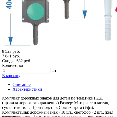
8 523 руб.
7 841 руб.
Скидка 682 руб.
Количество
шт
В корзину
Описание
Характеристики
Комплект дорожных знаков для детей по тематике ПДД
(правила дорожного движения) Размер: Материал: пластик,
сумка текстиль. Производство: Совтехстром (Уфа).
Комплектация: дорожный знак - 18 шт., светофор - 2 шт., жезл
регулировщика - 1 шт., пешеходная дорожка - 1 шт., сумка для