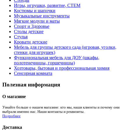
Стенды
Игры, игрушки, развитие, СТЕМ
Костюмы и шапочки
Музыкальные инструменты
Мягкие модули и маты
Спорт и Здоровье
Столы детские
Стулья
Кровати детские
Мебель для группы детского сада (игровая, уголки,
стенки для игрушек)
Функциональная мебель для ДОУ (шкафы,
полотенечницы, горшечницы)
Хозтовары, бытовая и профессиональная химия
Сенсорная комната
Полезная информация
О магазине
Узнайте больше о нашем магазине: кто мы, наши клиенты и почему они
выбрали именно нас. Наши контакты и реквизиты.
Подробнее
Доставка