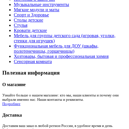
Музыкальные инструменты
Мягкие модули и маты
Спорт и Здоровье
Столы детские
Стулья
Кровати детские
Мебель для группы детского сада (игровая, уголки,
стенки для игрушек)
Функциональная мебель для ДОУ (шкафы,
полотенечницы, горшечницы)
Хозтовары, бытовая и профессиональная химия
Сенсорная комната
Полезная информация
О магазине
Узнайте больше о нашем магазине: кто мы, наши клиенты и почему они
выбрали именно нас. Наши контакты и реквизиты.
Подробнее
Доставка
Доставим ваш заказ в любой регион России, в удобное время и день.