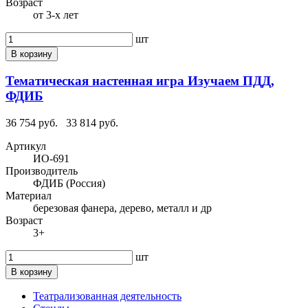
Возраст
от 3-х лет
шт
В корзину
Тематическая настенная игра Изучаем ПДД,
ФДИБ
36 754 руб.
33 814 руб.
Артикул
ИО-691
Производитель
ФДИБ (Россия)
Материал
березовая фанера, дерево, металл и др
Возраст
3+
шт
В корзину
Театрализованная деятельность