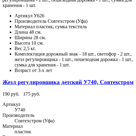
хранения - 1 шт.
Артикул
У626
Производитель
Совтехстром (Уфа)
Материал
пластик, сумка текстиль
Длина
48 см.
Ширина
28 см.
Высота
10 см.
Вес
2,5 кг.
Комплектация
дорожный знак - 18 шт., светофор - 2 шт.,
жезл регулировщика - 1 шт., пешеходная дорожка - 1 шт.,
сумка для хранения - 1 шт.
Возраст
от 3-х лет
Жезл регулировщика детский У740, Совтехстром
190 руб.
175 руб.
Артикул
У740
Производитель
Совтехстром (Уфа)
Материал
пластик