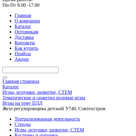
Пн-Пт 8.00 -17.00
Главная
О компании
Каталог
Оптовикам
Доставка
Контакты
Как купить
Прайсы
Акции
Главная страница
Каталог
Игры, игрушки, развитие, СТЕМ
Тематические и сюжетно ролевые игры
Игры на тему ПДД
Жезл регулировщика детский У740, Совтехстром
Театрализованная деятельность
Стенды
Игры, игрушки, развитие, СТЕМ
Костюмы и шапочки