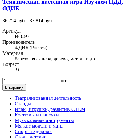
Тематическая настенная игра Изучаем ПДД,
ФДИБ
36 754 руб.
33 814 руб.
Артикул
ИО-691
Производитель
ФДИБ (Россия)
Материал
березовая фанера, дерево, металл и др
Возраст
3+
шт
В корзину
Театрализованная деятельность
Стенды
Игры, игрушки, развитие, СТЕМ
Костюмы и шапочки
Музыкальные инструменты
Мягкие модули и маты
Спорт и Здоровье
Столы детские