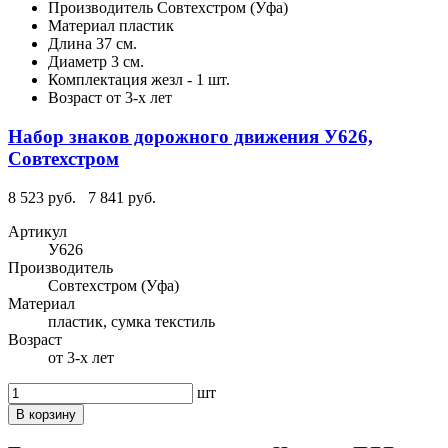
Производитель
Совтехстром (Уфа)
Материал
пластик
Длина
37 см.
Диаметр
3 см.
Комплектация
жезл - 1 шт.
Возраст
от 3-х лет
Набор знаков дорожного движения У626,
Совтехстром
8 523 руб.
7 841 руб.
Артикул
У626
Производитель
Совтехстром (Уфа)
Материал
пластик, сумка текстиль
Возраст
от 3-х лет
шт
В корзину