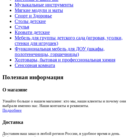
Музыкальные инструменты
Мягкие модули и маты
Спорт и Здоровье
Столы детские
Стулья
Кровати детские
Мебель для группы детского сада (игровая, уголки,
стенки для игрушек)
Функциональная мебель для ДОУ (шкафы,
полотенечницы, горшечницы)
Хозтовары, бытовая и профессиональная химия
Сенсорная комната
Полезная информация
О магазине
Узнайте больше о нашем магазине: кто мы, наши клиенты и почему они
выбрали именно нас. Наши контакты и реквизиты.
Подробнее
Доставка
Доставим ваш заказ в любой регион России, в удобное время и день.