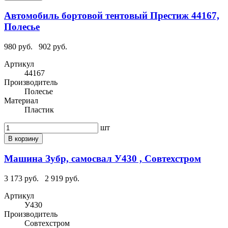
Автомобиль бортовой тентовый Престиж 44167,
Полесье
980 руб.
902 руб.
Артикул
44167
Производитель
Полесье
Материал
Пластик
шт
В корзину
Машина Зубр, самосвал У430 , Совтехстром
3 173 руб.
2 919 руб.
Артикул
У430
Производитель
Совтехстром