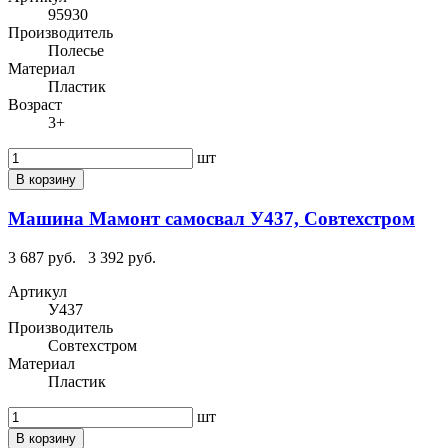
95930
Производитель
Полесье
Материал
Пластик
Возраст
3+
шт
В корзину
Машина Мамонт самосвал У437, Совтехстром
3 687 руб.
3 392 руб.
Артикул
У437
Производитель
Совтехстром
Материал
Пластик
шт
В корзину