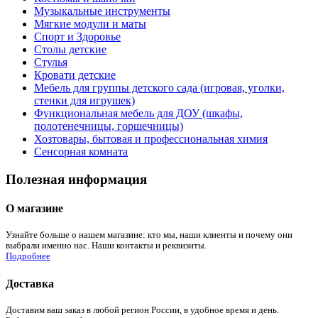
Музыкальные инструменты
Мягкие модули и маты
Спорт и Здоровье
Столы детские
Стулья
Кровати детские
Мебель для группы детского сада (игровая, уголки,
стенки для игрушек)
Функциональная мебель для ДОУ (шкафы,
полотенечницы, горшечницы)
Хозтовары, бытовая и профессиональная химия
Сенсорная комната
Полезная информация
О магазине
Узнайте больше о нашем магазине: кто мы, наши клиенты и почему они
выбрали именно нас. Наши контакты и реквизиты.
Подробнее
Доставка
Доставим ваш заказ в любой регион России, в удобное время и день.