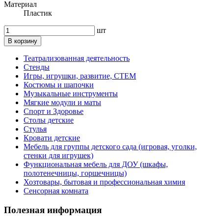
Материал
Пластик
шт
В корзину
Театрализованная деятельность
Стенды
Игры, игрушки, развитие, СТЕМ
Костюмы и шапочки
Музыкальные инструменты
Мягкие модули и маты
Спорт и Здоровье
Столы детские
Стулья
Кровати детские
Мебель для группы детского сада (игровая, уголки,
стенки для игрушек)
Функциональная мебель для ДОУ (шкафы,
полотенечницы, горшечницы)
Хозтовары, бытовая и профессиональная химия
Сенсорная комната
Полезная информация