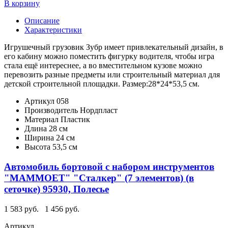
В корзину
Описание
Характеристики
Игрушечный грузовик Зубр имеет привлекательный дизайн, в
его кабину можно поместить фигурку водителя, чтобы игра
стала ещё интереснее, а во вместительном кузове можно
перевозить разные предметы или строительный материал для
детской строительной площадки. Размер:28*24*53,5 см.
Артикул
058
Производитель
Нордпласт
Материал
Пластик
Длина
28 см
Ширина
24 см
Высота
53,5 см
Автомобиль бортовой с набором инструментов
"MAMMOET" "Сталкер" (7 элементов) (в
сеточке) 95930, Полесье
1 583 руб.
1 456 руб.
Артикул