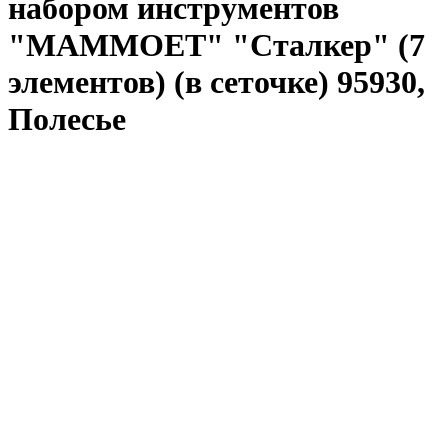
набором инструментов
"MAMMOET" "Сталкер" (7
элементов) (в сеточке) 95930,
Полесье