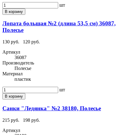
шт
В корзину
Лопата большая №2 (длина 53,5 см) 36087,
Полесье
130 руб.
120 руб.
Артикул
36087
Производитель
Полесье
Материал
пластик
шт
В корзину
Санки "Ледянка" №2 38180, Полесье
215 руб.
198 руб.
Артикул