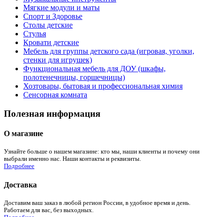
Мягкие модули и маты
Спорт и Здоровье
Столы детские
Стулья
Кровати детские
Мебель для группы детского сада (игровая, уголки,
стенки для игрушек)
Функциональная мебель для ДОУ (шкафы,
полотенечницы, горшечницы)
Хозтовары, бытовая и профессиональная химия
Сенсорная комната
Полезная информация
О магазине
Узнайте больше о нашем магазине: кто мы, наши клиенты и почему они
выбрали именно нас. Наши контакты и реквизиты.
Подробнее
Доставка
Доставим ваш заказ в любой регион России, в удобное время и день.
Работаем для вас, без выходных.