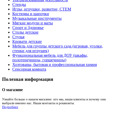
Стенды
Игры, игрушки, развитие, СТЕМ
Костюмы и шапочки
Музыкальные инструменты
Мягкие модули и маты
Спорт и Здоровье
Столы детские
Стулья
Кровати детские
Мебель для группы детского сада (игровая, уголки,
стенки для игрушек)
Функциональная мебель для ДОУ (шкафы,
полотенечницы, горшечницы)
Хозтовары, бытовая и профессиональная химия
Сенсорная комната
Полезная информация
О магазине
Узнайте больше о нашем магазине: кто мы, наши клиенты и почему они
выбрали именно нас. Наши контакты и реквизиты.
Подробнее