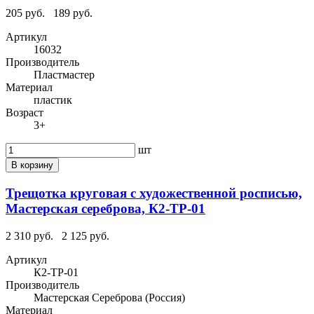
205 руб.
189 руб.
Артикул
16032
Производитель
Пластмастер
Материал
пластик
Возраст
3+
шт
В корзину
Трещотка круговая с художественной росписью,
Мастерская сереброва, К2-ТР-01
2 310 руб.
2 125 руб.
Артикул
К2-ТР-01
Производитель
Мастерская Сереброва (Россия)
Материал