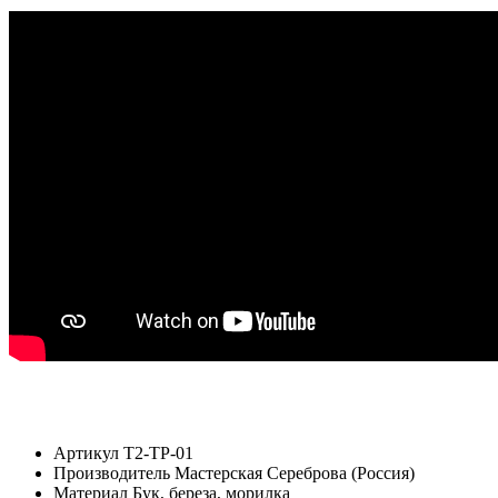
Артикул
Т2-ТР-01
Производитель
Мастерская Сереброва (Россия)
Материал
Бук, береза, морилка