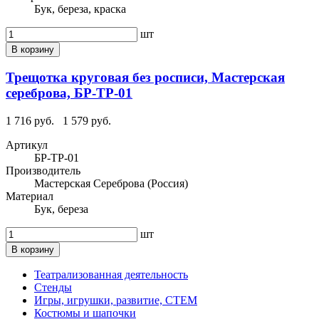
Бук, береза, краска
шт
В корзину
Трещотка круговая без росписи, Мастерская
сереброва, БР-ТР-01
1 716 руб.
1 579 руб.
Артикул
БР-ТР-01
Производитель
Мастерская Сереброва (Россия)
Материал
Бук, береза
шт
В корзину
Театрализованная деятельность
Стенды
Игры, игрушки, развитие, СТЕМ
Костюмы и шапочки