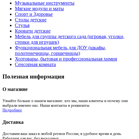
Музыкальные инструменты
Мягкие модули и маты
Спорт и Здоровье
Столы детские
Стулья
Кровати детские
Мебель для группы детского сада (игровая, уголки,
стенки для игрушек)
Функциональная мебель для ДОУ (шкафы,
полотенечницы, горшечницы)
Хозтовары, бытовая и профессиональная химия
Сенсорная комната
Полезная информация
О магазине
Узнайте больше о нашем магазине: кто мы, наши клиенты и почему они
выбрали именно нас. Наши контакты и реквизиты.
Подробнее
Доставка
Доставим ваш заказ в любой регион России, в удобное время и день.
Работаем для вас, без выходных.