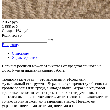
2 052 руб.
1 888 руб.
Скидка 164 руб.
Количество
шт
В корзину
Описание
Характеристики
Вариант росписи может отличаться от представленного на
фото. Ручная индивидуальная работа.
Трещотка круговая — это забавный и эффектный
музыкальный инструмент. Держат такую трещотку обычно на
уровне головы или груди, а иногда выше. Играя на круговой
трещотке, исполнитель непременно акцентирует внимание
зрителей именно на этот инструмент. Трещотка привлекает не
только своим звуком, но и внешним видом. Нередко ее
украшают цветными лентами, цветами и пр.