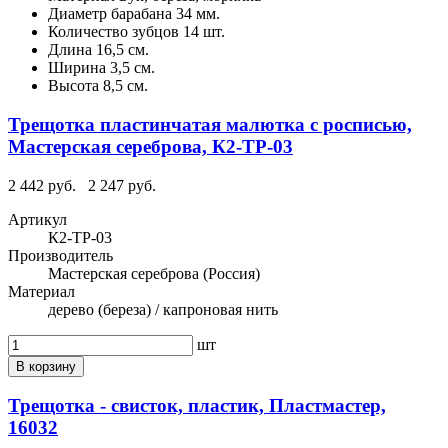
Диаметр барабана
34 мм.
Количество зубцов
14 шт.
Длина
16,5 см.
Ширина
3,5 см.
Высота
8,5 см.
Трещотка пластинчатая малютка с росписью,
Мастерская сереброва, К2-ТР-03
2 442 руб.
2 247 руб.
Артикул
К2-ТР-03
Производитель
Мастерская сереброва (Россия)
Материал
дерево (береза) / капроновая нить
шт
В корзину
Трещотка - свисток, пластик, Пластмастер,
16032