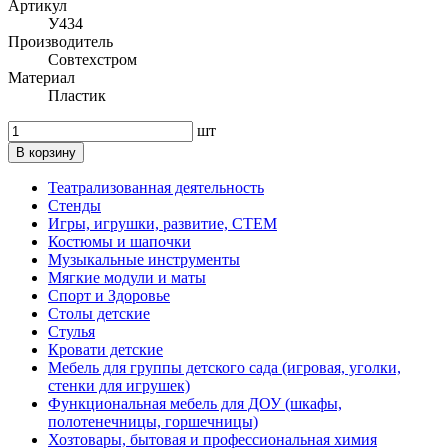
Артикул
У434
Производитель
Совтехстром
Материал
Пластик
шт
В корзину
Театрализованная деятельность
Стенды
Игры, игрушки, развитие, СТЕМ
Костюмы и шапочки
Музыкальные инструменты
Мягкие модули и маты
Спорт и Здоровье
Столы детские
Стулья
Кровати детские
Мебель для группы детского сада (игровая, уголки,
стенки для игрушек)
Функциональная мебель для ДОУ (шкафы,
полотенечницы, горшечницы)
Хозтовары, бытовая и профессиональная химия