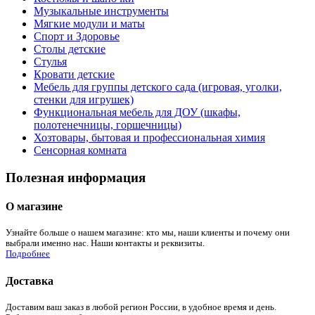
Музыкальные инструменты
Мягкие модули и маты
Спорт и Здоровье
Столы детские
Стулья
Кровати детские
Мебель для группы детского сада (игровая, уголки,
стенки для игрушек)
Функциональная мебель для ДОУ (шкафы,
полотенечницы, горшечницы)
Хозтовары, бытовая и профессиональная химия
Сенсорная комната
Полезная информация
О магазине
Узнайте больше о нашем магазине: кто мы, наши клиенты и почему они
выбрали именно нас. Наши контакты и реквизиты.
Подробнее
Доставка
Доставим ваш заказ в любой регион России, в удобное время и день.