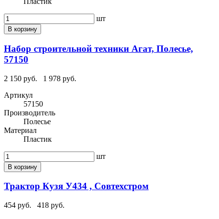
Пластик
шт
В корзину
Набор строительной техники Агат, Полесье,
57150
2 150 руб.
1 978 руб.
Артикул
57150
Производитель
Полесье
Материал
Пластик
шт
В корзину
Трактор Кузя У434 , Совтехстром
454 руб.
418 руб.