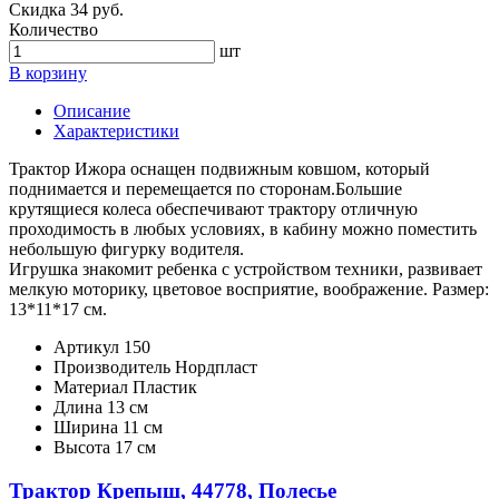
Скидка 34 руб.
Количество
шт
В корзину
Описание
Характеристики
Трактор Ижора оснащен подвижным ковшом, который
поднимается и перемещается по сторонам.Большие
крутящиеся колеса обеспечивают трактору отличную
проходимость в любых условиях, в кабину можно поместить
небольшую фигурку водителя.
Игрушка знакомит ребенка с устройством техники, развивает
мелкую моторику, цветовое восприятие, воображение. Размер:
13*11*17 см.
Артикул
150
Производитель
Нордпласт
Материал
Пластик
Длина
13 см
Ширина
11 см
Высота
17 см
Трактор Крепыш, 44778, Полесье