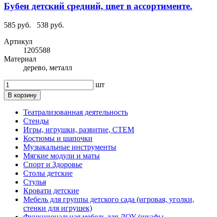
Бубен детский средний, цвет в ассортименте.
585 руб.
538 руб.
Артикул
1205588
Материал
дерево, металл
шт
В корзину
Театрализованная деятельность
Стенды
Игры, игрушки, развитие, СТЕМ
Костюмы и шапочки
Музыкальные инструменты
Мягкие модули и маты
Спорт и Здоровье
Столы детские
Стулья
Кровати детские
Мебель для группы детского сада (игровая, уголки,
стенки для игрушек)
Функциональная мебель для ДОУ (шкафы,