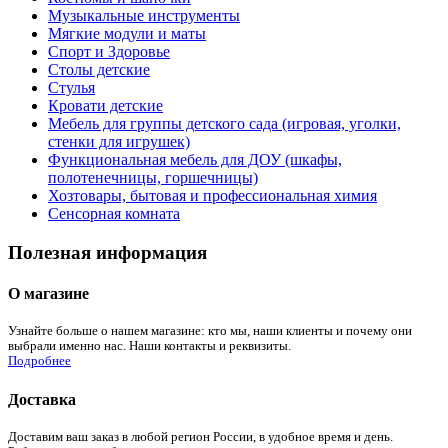
Музыкальные инструменты
Мягкие модули и маты
Спорт и Здоровье
Столы детские
Стулья
Кровати детские
Мебель для группы детского сада (игровая, уголки,
стенки для игрушек)
Функциональная мебель для ДОУ (шкафы,
полотенечницы, горшечницы)
Хозтовары, бытовая и профессиональная химия
Сенсорная комната
Полезная информация
О магазине
Узнайте больше о нашем магазине: кто мы, наши клиенты и почему они
выбрали именно нас. Наши контакты и реквизиты.
Подробнее
Доставка
Доставим ваш заказ в любой регион России, в удобное время и день.