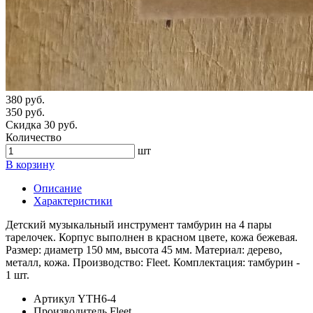
380 руб.
350 руб.
Скидка 30 руб.
Количество
шт
В корзину
Описание
Характеристики
Детский музыкальный инструмент тамбурин на 4 пары
тарелочек. Корпус выполнен в красном цвете, кожа бежевая.
Размер: диаметр 150 мм, высота 45 мм. Материал: дерево,
металл, кожа. Производство: Fleet. Комплектация: тамбурин -
1 шт.
Артикул
YTH6-4
Производитель
Fleet