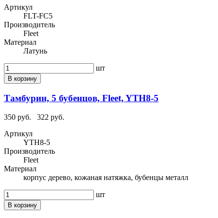
Артикул
FLT-FC5
Производитель
Fleet
Материал
Латунь
шт
В корзину
Тамбурин, 5 бубенцов, Fleet, YTH8-5
350 руб.
322 руб.
Артикул
YTH8-5
Производитель
Fleet
Материал
корпус дерево, кожаная натяжка, бубенцы металл
шт
В корзину