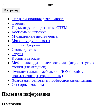
шт
В корзину
Театрализованная деятельность
Стенды
Игры, игрушки, развитие, СТЕМ
Костюмы и шапочки
Музыкальные инструменты
Мягкие модули и маты
Спорт и Здоровье
Столы детские
Стулья
Кровати детские
Мебель для группы детского сада (игровая, уголки,
стенки для игрушек)
Функциональная мебель для ДОУ (шкафы,
полотенечницы, горшечницы)
Хозтовары, бытовая и профессиональная химия
Сенсорная комната
Полезная информация
О магазине