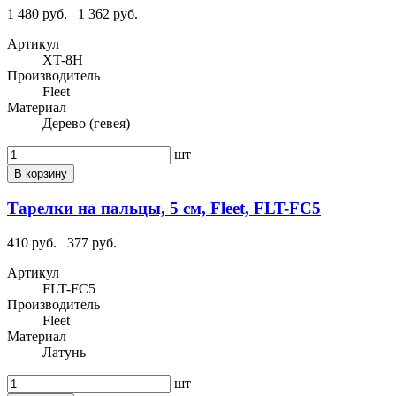
1 480 руб.
1 362 руб.
Артикул
XT-8H
Производитель
Fleet
Материал
Дерево (гевея)
шт
В корзину
Тарелки на пальцы, 5 см, Fleet, FLT-FC5
410 руб.
377 руб.
Артикул
FLT-FC5
Производитель
Fleet
Материал
Латунь
шт