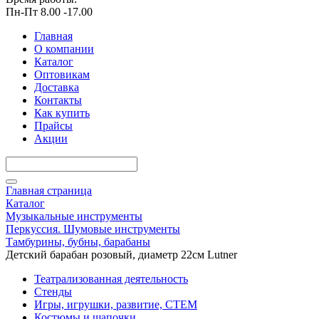
Пн-Пт 8.00 -17.00
Главная
О компании
Каталог
Оптовикам
Доставка
Контакты
Как купить
Прайсы
Акции
Главная страница
Каталог
Музыкальные инструменты
Перкуссия. Шумовые инструменты
Тамбурины, бубны, барабаны
Детский барабан розовый, диаметр 22см Lutner
Театрализованная деятельность
Стенды
Игры, игрушки, развитие, СТЕМ
Костюмы и шапочки