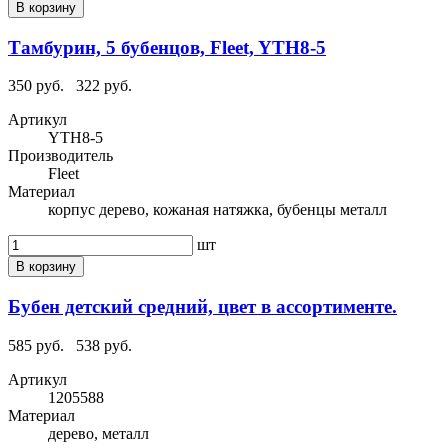
В корзину
Тамбурин, 5 бубенцов, Fleet, YTH8-5
350 руб.
322 руб.
Артикул
YTH8-5
Производитель
Fleet
Материал
корпус дерево, кожаная натяжка, бубенцы металл
шт
В корзину
Бубен детский средний, цвет в ассортименте.
585 руб.
538 руб.
Артикул
1205588
Материал
дерево, металл