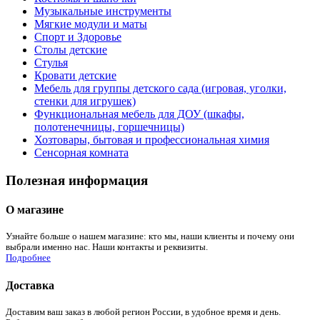
Музыкальные инструменты
Мягкие модули и маты
Спорт и Здоровье
Столы детские
Стулья
Кровати детские
Мебель для группы детского сада (игровая, уголки,
стенки для игрушек)
Функциональная мебель для ДОУ (шкафы,
полотенечницы, горшечницы)
Хозтовары, бытовая и профессиональная химия
Сенсорная комната
Полезная информация
О магазине
Узнайте больше о нашем магазине: кто мы, наши клиенты и почему они
выбрали именно нас. Наши контакты и реквизиты.
Подробнее
Доставка
Доставим ваш заказ в любой регион России, в удобное время и день.