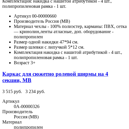
Комплектация: накидка с нашитой атрибутикой - 4 шт.,
полипропиленовая рамка - 1 шт.
Артикул
00-00000660
Производитель
Россия (МВ)
Материал
чехлы - 100% полиэстер, карманы: ПВХ, сетка
— кринолин,ленты атласные, доп. оборудование -
полипропилен
Размер одной накидки
47*94 см.
Размер шлевки с липучкой
5*12 см.
Комплектация
накидка с нашитой атрибутикой - 4 шт.,
полипропиленовая рамка - 1 шт.
Возраст
3+
Каркас для сюжетно ролевой ширмы на 4
секции, МВ
3 515 руб.
3 234 руб.
Артикул
0А-00000326
Производитель
Россия (МВ)
Материал
полипропилен