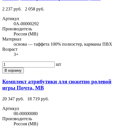
2 237 руб.
2 058 руб.
Артикул
0А-00000292
Производитель
Россия (МВ)
Материал
основа — таффета 100% полиэстер, карманы ПВХ
Возраст
3+
шт
В корзину
Комплект атрибутики для сюжетно ролевой
игры Почта, МВ
20 347 руб.
18 719 руб.
Артикул
00-00000080
Производитель
Россия (МВ)