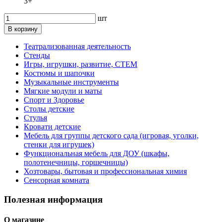
3+
шт
В корзину
Театрализованная деятельность
Стенды
Игры, игрушки, развитие, СТЕМ
Костюмы и шапочки
Музыкальные инструменты
Мягкие модули и маты
Спорт и Здоровье
Столы детские
Стулья
Кровати детские
Мебель для группы детского сада (игровая, уголки,
стенки для игрушек)
Функциональная мебель для ДОУ (шкафы,
полотенечницы, горшечницы)
Хозтовары, бытовая и профессиональная химия
Сенсорная комната
Полезная информация
О магазине