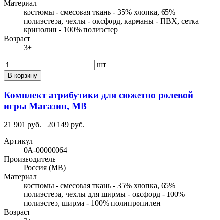
Материал
костюмы - смесовая ткань - 35% хлопка, 65%
полиэстера, чехлы - оксфорд, карманы - ПВХ, сетка
кринолин - 100% полиэстер
Возраст
3+
шт
В корзину
Комплект атрибутики для сюжетно ролевой
игры Магазин, МВ
21 901 руб.
20 149 руб.
Артикул
0А-00000064
Производитель
Россия (МВ)
Материал
костюмы - смесовая ткань - 35% хлопка, 65%
полиэстера, чехлы для ширмы - оксфорд - 100%
полиэстер, ширма - 100% полипропилен
Возраст