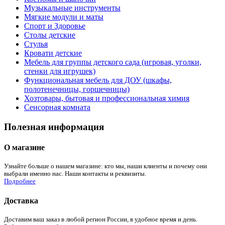
Музыкальные инструменты
Мягкие модули и маты
Спорт и Здоровье
Столы детские
Стулья
Кровати детские
Мебель для группы детского сада (игровая, уголки,
стенки для игрушек)
Функциональная мебель для ДОУ (шкафы,
полотенечницы, горшечницы)
Хозтовары, бытовая и профессиональная химия
Сенсорная комната
Полезная информация
О магазине
Узнайте больше о нашем магазине: кто мы, наши клиенты и почему они
выбрали именно нас. Наши контакты и реквизиты.
Подробнее
Доставка
Доставим ваш заказ в любой регион России, в удобное время и день.