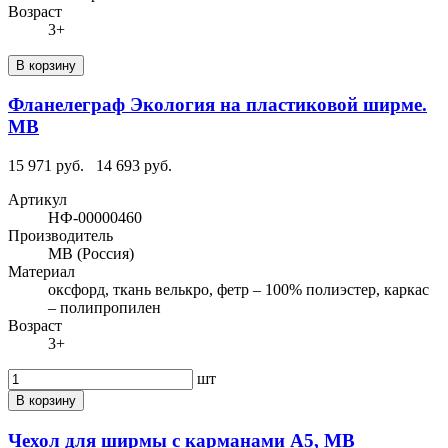
Возраст
3+
В корзину
Фланелеграф Экология на пластиковой ширме.
МВ
15 971 руб.
14 693 руб.
Артикул
НФ-00000460
Производитель
МВ (Россия)
Материал
оксфорд, ткань велькро, фетр – 100% полиэстер, каркас
– полипропилен
Возраст
3+
шт
В корзину
Чехол для ширмы с карманами А5, МВ