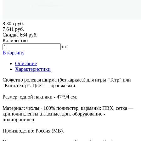
8 305 руб.
7 641 руб.
Скидка 664 руб.
Количество
шт
В корзину
Описание
Характеристики
Сюжетно ролевая ширма (без каркаса) для игры "Тетр" или
"Кинотеатр". Цвет — оранжевый.
Размер: одной накидки - 47*94 см.
Материал: чехлы - 100% полиэстер, карманы: ПВХ, сетка —
кринолин,ленты атласные, доп. оборудование -
полипропилен.
Производство: Россия (МВ).