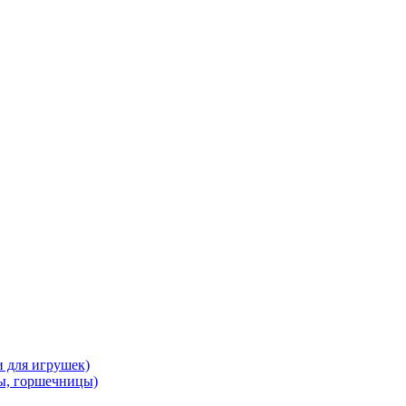
и для игрушек)
ы, горшечницы)