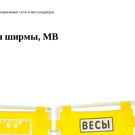
социальные сети и мессенджеры.
ля ширмы, МВ