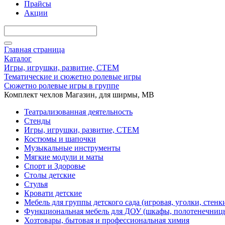
Прайсы
Акции
Главная страница
Каталог
Игры, игрушки, развитие, СТЕМ
Тематические и сюжетно ролевые игры
Сюжетно ролевые игры в группе
Комплект чехлов Магазин, для ширмы, МВ
Театрализованная деятельность
Стенды
Игры, игрушки, развитие, СТЕМ
Костюмы и шапочки
Музыкальные инструменты
Мягкие модули и маты
Спорт и Здоровье
Столы детские
Стулья
Кровати детские
Мебель для группы детского сада (игровая, уголки, стенк
Функциональная мебель для ДОУ (шкафы, полотенечниц
Хозтовары, бытовая и профессиональная химия