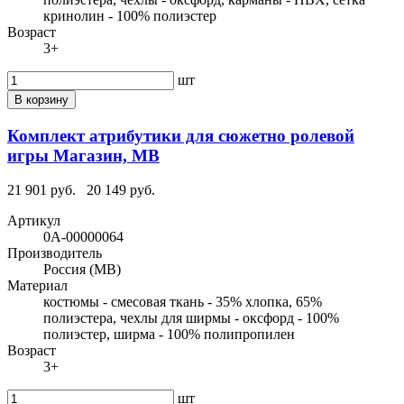
кринолин - 100% полиэстер
Возраст
3+
шт
В корзину
Комплект атрибутики для сюжетно ролевой
игры Магазин, МВ
21 901 руб.
20 149 руб.
Артикул
0А-00000064
Производитель
Россия (МВ)
Материал
костюмы - смесовая ткань - 35% хлопка, 65%
полиэстера, чехлы для ширмы - оксфорд - 100%
полиэстер, ширма - 100% полипропилен
Возраст
3+
шт