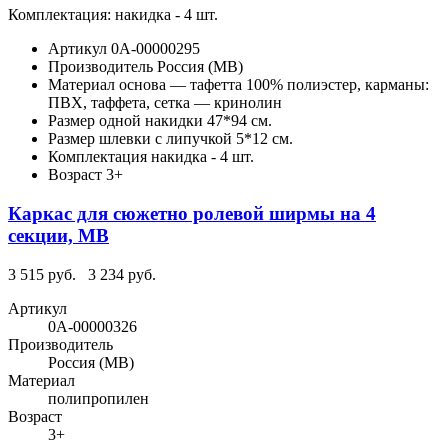
Комплектация: накидка - 4 шт.
Артикул
0А-00000295
Производитель
Россия (МВ)
Материал
основа — тафетта 100% полиэстер, карманы:
ПВХ, таффета, сетка — кринолин
Размер одной накидки
47*94 см.
Размер шлевки с липучкой
5*12 см.
Комплектация
накидка - 4 шт.
Возраст
3+
Каркас для сюжетно ролевой ширмы на 4
секции, МВ
3 515 руб.
3 234 руб.
Артикул
0А-00000326
Производитель
Россия (МВ)
Материал
полипропилен
Возраст
3+