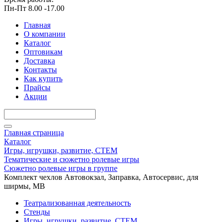
Пн-Пт 8.00 -17.00
Главная
О компании
Каталог
Оптовикам
Доставка
Контакты
Как купить
Прайсы
Акции
Главная страница
Каталог
Игры, игрушки, развитие, СТЕМ
Тематические и сюжетно ролевые игры
Сюжетно ролевые игры в группе
Комплект чехлов Автовокзал, Заправка, Автосервис, для
ширмы, МВ
Театрализованная деятельность
Стенды
Игры, игрушки, развитие, СТЕМ