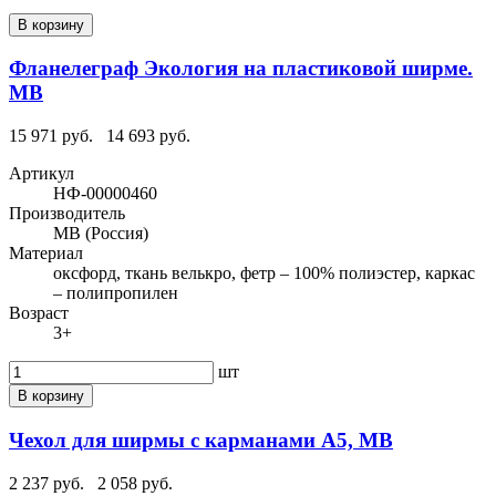
В корзину
Фланелеграф Экология на пластиковой ширме.
МВ
15 971 руб.
14 693 руб.
Артикул
НФ-00000460
Производитель
МВ (Россия)
Материал
оксфорд, ткань велькро, фетр – 100% полиэстер, каркас
– полипропилен
Возраст
3+
шт
В корзину
Чехол для ширмы с карманами А5, МВ
2 237 руб.
2 058 руб.