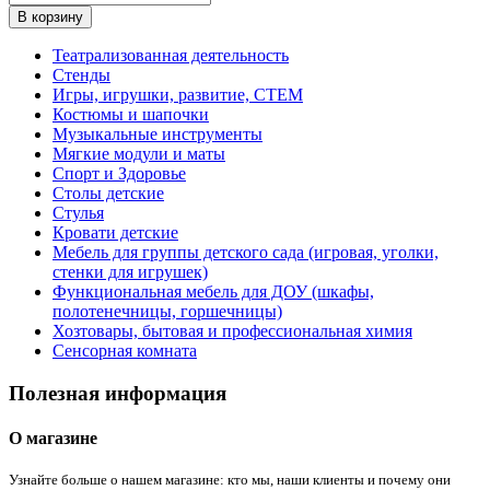
В корзину
Театрализованная деятельность
Стенды
Игры, игрушки, развитие, СТЕМ
Костюмы и шапочки
Музыкальные инструменты
Мягкие модули и маты
Спорт и Здоровье
Столы детские
Стулья
Кровати детские
Мебель для группы детского сада (игровая, уголки,
стенки для игрушек)
Функциональная мебель для ДОУ (шкафы,
полотенечницы, горшечницы)
Хозтовары, бытовая и профессиональная химия
Сенсорная комната
Полезная информация
О магазине
Узнайте больше о нашем магазине: кто мы, наши клиенты и почему они