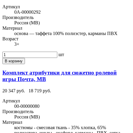
Артикул
0А-00000292
Производитель
Россия (МВ)
Материал
основа — таффета 100% полиэстер, карманы ПВХ
Возраст
3+
шт
В корзину
Комплект атрибутики для сюжетно ролевой
игры Почта, МВ
20 347 руб.
18 719 руб.
Артикул
00-00000080
Производитель
Россия (МВ)
Материал
костюмы - смесовая ткань - 35% хлопка, 65%
полиэстера, чехлы - оксфорд, карманы - ПВХ, сетка