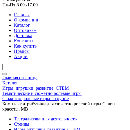
Пн-Пт 8.00 -17.00
Главная
О компании
Каталог
Оптовикам
Доставка
Контакты
Как купить
Прайсы
Акции
Главная страница
Каталог
Игры, игрушки, развитие, СТЕМ
Тематические и сюжетно ролевые игры
Сюжетно ролевые игры в группе
Комплект атрибутики для сюжетно ролевой игры Салон
красоты, МВ
Театрализованная деятельность
Стенды
Игры, игрушки, развитие, СТЕМ