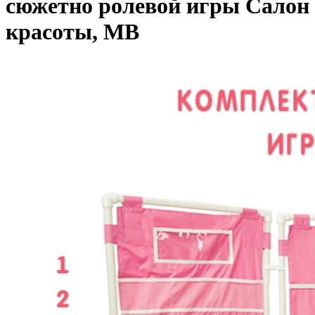
сюжетно ролевой игры Салон
красоты, МВ