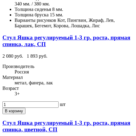
340 мм. / 380 мм.
Толщина сиденья
8 мм.
Толщина бруска
15 мм.
Варианты рисунков
Кот, Пингвин, Жираф, Лев,
Барашек, Бегемот, Корова, Лошадка, Лис
Стул Яшка регулируемый 1-3 гр. роста, прямая
спинка, лак, СП
2 080 руб.
1 893 руб.
Производитель
Россия
Материал
метал, фанера, лак
Возраст
3+
шт
В корзину
Стул Яшка регулируемый 1-3 гр. роста, прямая
спинка, цветной, СП