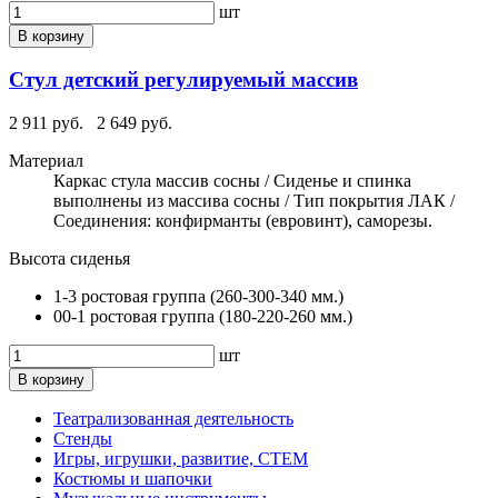
шт
В корзину
Стул детский регулируемый массив
2 911 руб.
2 649 руб.
Материал
Каркас стула массив сосны / Сиденье и спинка
выполнены из массива сосны / Тип покрытия ЛАК /
Соединения: конфирманты (евровинт), саморезы.
Высота сиденья
1-3 ростовая группа (260-300-340 мм.)
00-1 ростовая группа (180-220-260 мм.)
шт
В корзину
Театрализованная деятельность
Стенды
Игры, игрушки, развитие, СТЕМ
Костюмы и шапочки