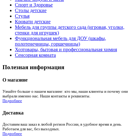
Спорт и Здоровье
Столы детские
Стулья
Кровати детские
Мебель для группы детского сада (игровая, уголки,
стенки для игрушек)
Функциональная мебель для ДОУ (шкафы,
полотенечницы, горшечницы)
Хозтовары, бытовая и профессиональная химия
Сенсорная комната
Полезная информация
О магазине
Узнайте больше о нашем магазине: кто мы, наши клиенты и почему они
выбрали именно нас. Наши контакты и реквизиты.
Подробнее
Доставка
Доставим ваш заказ в любой регион России, в удобное время и день.
Работаем для вас, без выходных.
Подробнее