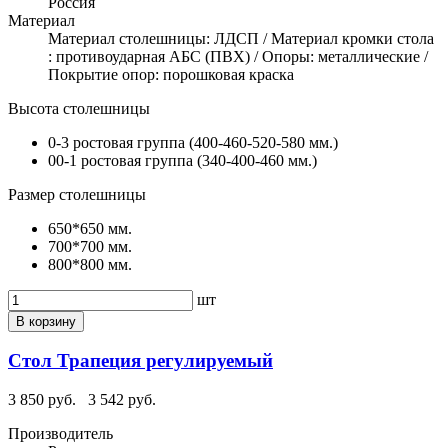
Россия
Материал
Материал столешницы: ЛДСП / Материал кромки стола
: противоударная АБС (ПВХ) / Опоры: металлические /
Покрытие опор: порошковая краска
Высота столешницы
0-3 ростовая группа (400-460-520-580 мм.)
00-1 ростовая группа (340-400-460 мм.)
Размер столешницы
650*650 мм.
700*700 мм.
800*800 мм.
шт
В корзину
Стол Трапеция регулируемый
3 850 руб.
3 542 руб.
Производитель