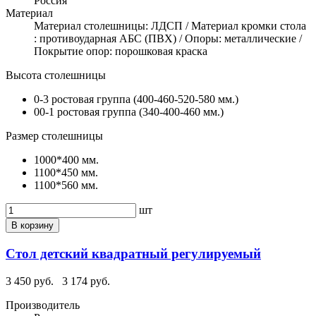
Россия
Материал
Материал столешницы: ЛДСП / Материал кромки стола
: противоударная АБС (ПВХ) / Опоры: металлические /
Покрытие опор: порошковая краска
Высота столешницы
0-3 ростовая группа (400-460-520-580 мм.)
00-1 ростовая группа (340-400-460 мм.)
Размер столешницы
1000*400 мм.
1100*450 мм.
1100*560 мм.
шт
В корзину
Стол детский квадратный регулируемый
3 450 руб.
3 174 руб.
Производитель