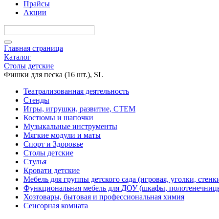
Прайсы
Акции
Главная страница
Каталог
Столы детские
Фишки для песка (16 шт.), SL
Театрализованная деятельность
Стенды
Игры, игрушки, развитие, СТЕМ
Костюмы и шапочки
Музыкальные инструменты
Мягкие модули и маты
Спорт и Здоровье
Столы детские
Стулья
Кровати детские
Мебель для группы детского сада (игровая, уголки, стенк
Функциональная мебель для ДОУ (шкафы, полотенечниц
Хозтовары, бытовая и профессиональная химия
Сенсорная комната