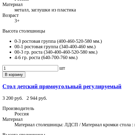
Материал
металл, заглушки из пластика
Возраст
3+
Высота столешницы
0-3 ростовая группа (400-460-520-580 мм.)
00-1 ростовая группа (340-400-460 мм.)
00-3 гр. роста (340-400-460-520-580 мм.)
4-6 гр. роста (640-700-760 мм.)
шт
В корзину
Стол детский прямоугольный регулируемый
3 200 руб.
2 944 руб.
Производитель
Россия
Материал
Материал столешницы: ЛДСП / Материал кромки стола : 
Высота столешницы