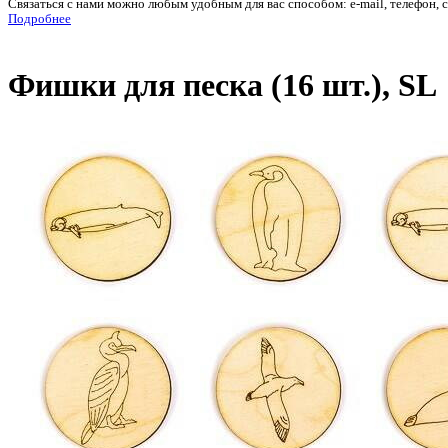
Связаться с нами можно любым удобным для вас способом: e-mail, телефон, 
Подробнее
Фишки для песка (16 шт.), SL