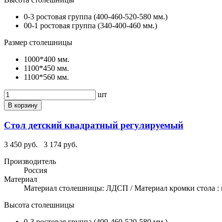
0-3 ростовая группа (400-460-520-580 мм.)
00-1 ростовая группа (340-400-460 мм.)
Размер столешницы
1000*400 мм.
1100*450 мм.
1100*560 мм.
шт
В корзину
Стол детский квадратный регулируемый
3 450 руб.
3 174 руб.
Производитель
Россия
Материал
Материал столешницы: ЛДСП / Материал кромки стола : 
Высота столешницы
0-3 ростовая группа (400-460-520-580 мм.)