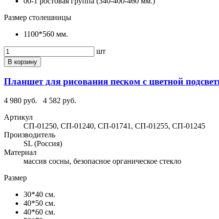
00-1 ростовая группа (340-400-460 мм.)
Размер столешницы
1100*560 мм.
шт
В корзину
Планшет для рисования песком с цветной подсвет
4 980 руб.
4 582 руб.
Артикул
СП-01250, СП-01240, СП-01741, СП-01255, СП-01245
Производитель
SL (Россия)
Материал
массив сосны, безопасное органическое стекло
Размер
30*40 см.
40*50 см.
40*60 см.