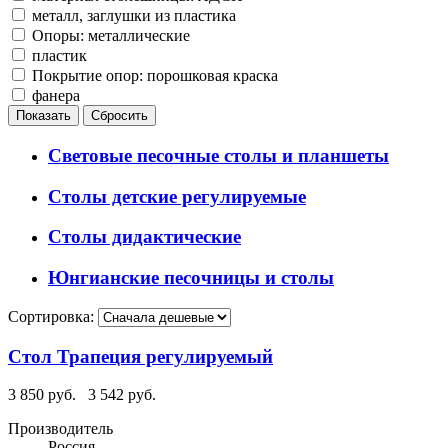
металл, заглушки из пластика
Опоры: металлические
пластик
Покрытие опор: порошковая краска
фанера
Световые песочные столы и планшеты
Столы детские регулируемые
Столы дидактические
Юнгианские песочницы и столы
Сортировка:
Стол Трапеция регулируемый
3 850 руб.
3 542 руб.
Производитель
Россия