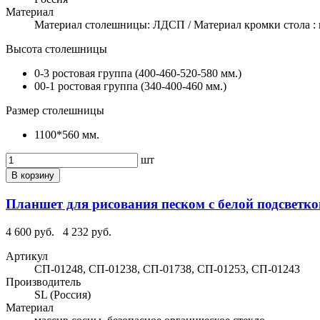
Материал
Материал столешницы: ЛДСП / Материал кромки стола : 
Высота столешницы
0-3 ростовая группа (400-460-520-580 мм.)
00-1 ростовая группа (340-400-460 мм.)
Размер столешницы
1100*560 мм.
шт
В корзину
Планшет для рисования песком с белой подсветко
4 600 руб.
4 232 руб.
Артикул
СП-01248, СП-01238, СП-01738, СП-01253, СП-01243
Производитель
SL (Россия)
Материал