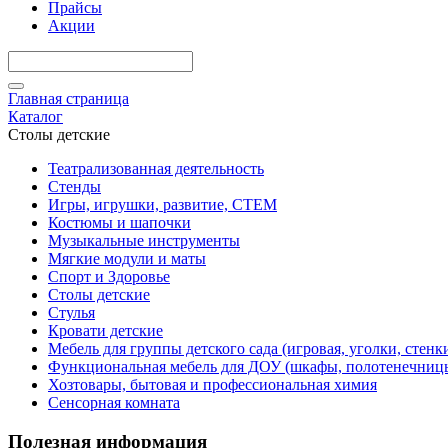
Прайсы
Акции
Главная страница
Каталог
Столы детские
Театрализованная деятельность
Стенды
Игры, игрушки, развитие, СТЕМ
Костюмы и шапочки
Музыкальные инструменты
Мягкие модули и маты
Спорт и Здоровье
Столы детские
Стулья
Кровати детские
Мебель для группы детского сада (игровая, уголки, стенк
Функциональная мебель для ДОУ (шкафы, полотенечниц
Хозтовары, бытовая и профессиональная химия
Сенсорная комната
Полезная информация