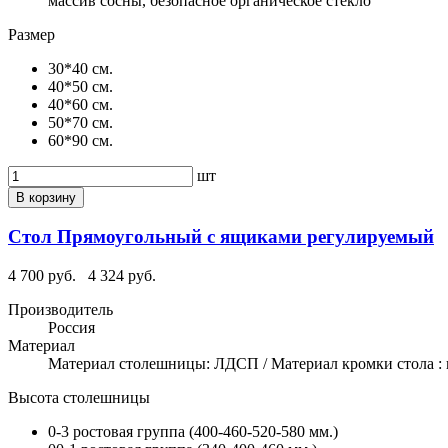
массив сосны, безопасное органическое стекло
Размер
30*40 см.
40*50 см.
40*60 см.
50*70 см.
60*90 см.
шт
В корзину
Стол Прямоугольный с ящиками регулируемый
4 700 руб.
4 324 руб.
Производитель
Россия
Материал
Материал столешницы: ЛДСП / Материал кромки стола : 
Высота столешницы
0-3 ростовая группа (400-460-520-580 мм.)