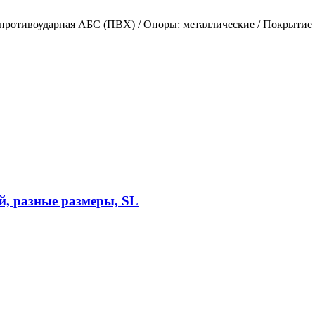
противоударная АБС (ПВХ) / Опоры: металлические / Покрытие 
й, разные размеры, SL