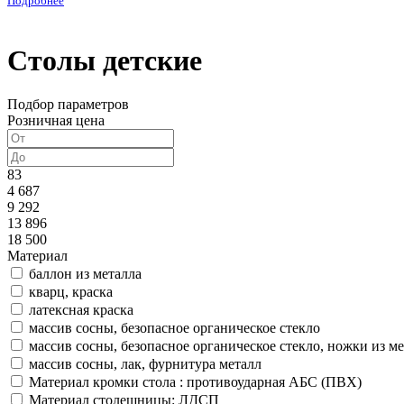
Подробнее
Столы детские
Подбор параметров
Розничная цена
83
4 687
9 292
13 896
18 500
Материал
баллон из металла
кварц, краска
латексная краска
массив сосны, безопасное органическое стекло
массив сосны, безопасное органическое стекло, ножки из ме
массив сосны, лак, фурнитура металл
Материал кромки стола : противоударная АБС (ПВХ)
Материал столешницы: ЛДСП