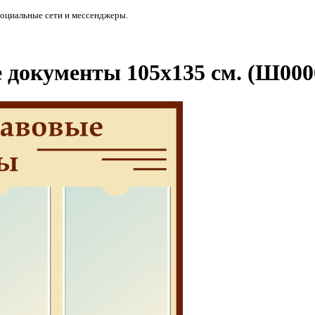
социальные сети и мессенджеры.
 документы 105х135 см. (Ш000