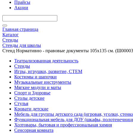
Прайсы
Акции
Главная страница
Каталог
Стенды
Стенды для школы
Стенд Нормативно - правовые документы 105х135 см. (Ш00003
Театрализованная деятельность
Стенды
Игры, игрушки, развитие, СТЕМ
Костюмы и шапочки
Музыкальные инструменты
Мягкие модули и маты
Спорт и Здоровье
Столы детские
Стулья
Кровати детские
Мебель для группы детского сада (игровая, уголки, стенк
Функциональная мебель для ДОУ (шкафы, полотенечниц
Хозтовары, бытовая и профессиональная химия
Сенсорная комната