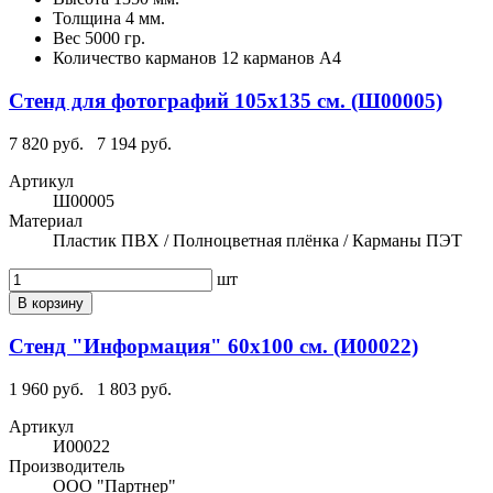
Толщина
4 мм.
Вес
5000 гр.
Количество карманов
12 карманов А4
Стенд для фотографий 105х135 см. (Ш00005)
7 820 руб.
7 194 руб.
Артикул
Ш00005
Материал
Пластик ПВХ / Полноцветная плёнка / Карманы ПЭТ
шт
В корзину
Стенд "Информация" 60х100 см. (И00022)
1 960 руб.
1 803 руб.
Артикул
И00022
Производитель
ООО "Партнер"