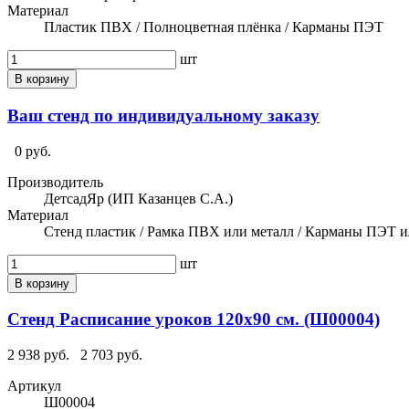
Материал
Пластик ПВХ / Полноцветная плёнка / Карманы ПЭТ
шт
В корзину
Ваш стенд по индивидуальному заказу
0 руб.
Производитель
ДетсадЯр (ИП Казанцев С.А.)
Материал
Стенд пластик / Рамка ПВХ или металл / Карманы ПЭТ и
шт
В корзину
Стенд Расписание уроков 120х90 см. (Ш00004)
2 938 руб.
2 703 руб.
Артикул
Ш00004