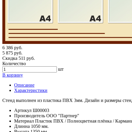
6 386 руб.
5 875 руб.
Скидка 511 руб.
Количество
шт
В корзину
Описание
Характеристики
Стенд выполнен из пластика ПВХ 3мм. Дизайн и размеры стен
Артикул
Ш00003
Производитель
ООО "Партнер"
Материал
Пластик ПВХ / Полноцветная плёнка / Карма
Длинна
1050 мм.
Высота
1350 мм.