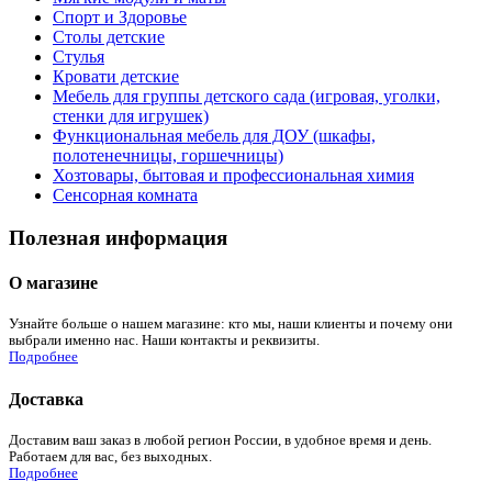
Спорт и Здоровье
Столы детские
Стулья
Кровати детские
Мебель для группы детского сада (игровая, уголки,
стенки для игрушек)
Функциональная мебель для ДОУ (шкафы,
полотенечницы, горшечницы)
Хозтовары, бытовая и профессиональная химия
Сенсорная комната
Полезная информация
О магазине
Узнайте больше о нашем магазине: кто мы, наши клиенты и почему они
выбрали именно нас. Наши контакты и реквизиты.
Подробнее
Доставка
Доставим ваш заказ в любой регион России, в удобное время и день.
Работаем для вас, без выходных.
Подробнее