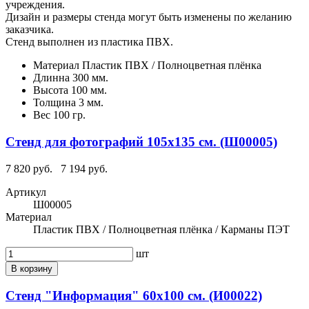
учреждения.
Дизайн и размеры стенда могут быть изменены по желанию
заказчика.
Стенд выполнен из пластика ПВХ.
Материал
Пластик ПВХ / Полноцветная плёнка
Длинна
300 мм.
Высота
100 мм.
Толщина
3 мм.
Вес
100 гр.
Стенд для фотографий 105х135 см. (Ш00005)
7 820 руб.
7 194 руб.
Артикул
Ш00005
Материал
Пластик ПВХ / Полноцветная плёнка / Карманы ПЭТ
шт
В корзину
Стенд "Информация" 60х100 см. (И00022)