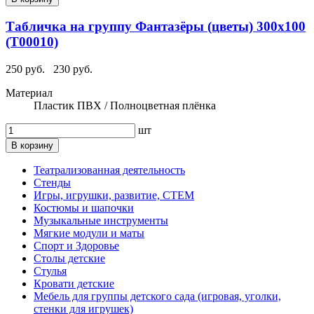
Табличка на группу Фантазёры (цветы) 300х100
(Т00010)
250 руб.
230 руб.
Материал
Пластик ПВХ / Полноцветная плёнка
шт
В корзину
Театрализованная деятельность
Стенды
Игры, игрушки, развитие, СТЕМ
Костюмы и шапочки
Музыкальные инструменты
Мягкие модули и маты
Спорт и Здоровье
Столы детские
Стулья
Кровати детские
Мебель для группы детского сада (игровая, уголки,
стенки для игрушек)