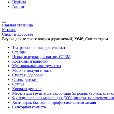
Прайсы
Акции
Главная страница
Каталог
Спорт и Здоровье
Втулка для детского конуса (оранжевый) У646, Совтехстром
Театрализованная деятельность
Стенды
Игры, игрушки, развитие, СТЕМ
Костюмы и шапочки
Музыкальные инструменты
Мягкие модули и маты
Спорт и Здоровье
Столы детские
Стулья
Кровати детские
Мебель для группы детского сада (игровая, уголки, стенк
Функциональная мебель для ДОУ (шкафы, полотенечниц
Хозтовары, бытовая и профессиональная химия
Сенсорная комната